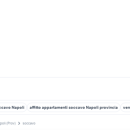
occavo Napoli
affitto appartamenti soccavo Napoli provincia
ven
poli (Prov)
soccavo