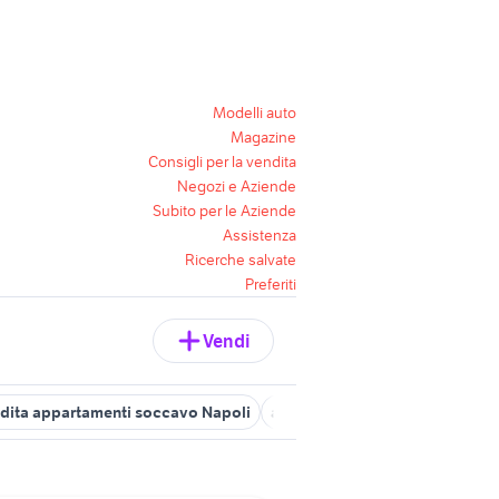
Modelli auto
Magazine
Consigli per la vendita
Negozi e Aziende
Subito per le Aziende
Assistenza
Ricerche salvate
Preferiti
Vendi
dita appartamenti soccavo Napoli
affitto appartamenti soccavo 