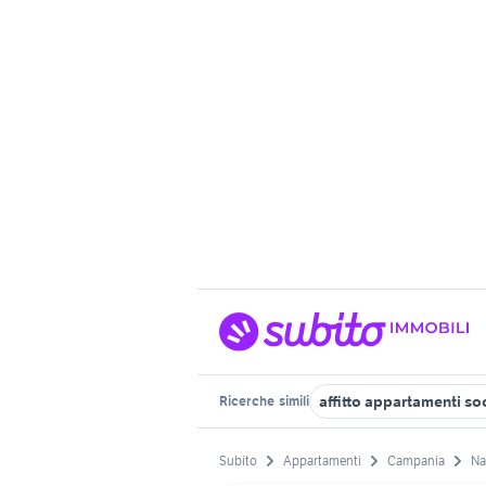
affitto appartamenti s
Ricerche
simili
Subito
Appartamenti
Campania
Na