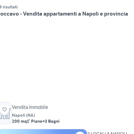
9 risultati
occavo - Vendita appartamenti a Napoli e provincia
Vendita immobile
Napoli
(
NA
)
200 mq
1° Piano
+3 Bagni