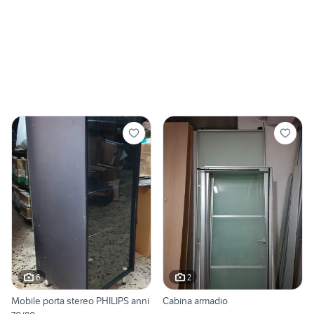
6
2
Mobile porta stereo PHILIPS anni
Cabina armadio