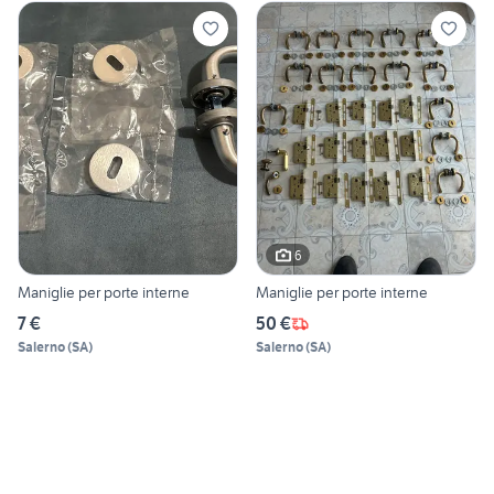
6
Maniglie per porte interne
Maniglie per porte interne
7 €
50 €
Salerno
(
SA
)
Salerno
(
SA
)