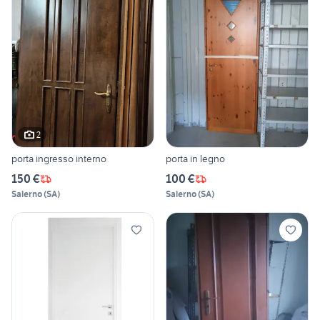
2
porta ingresso interno
porta in legno
150 €
100 €
Salerno
(
SA
)
Salerno
(
SA
)