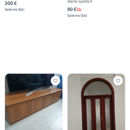
dierre sparta 8
300 €
90 €
Salerno
(
SA
)
Salerno
(
SA
)