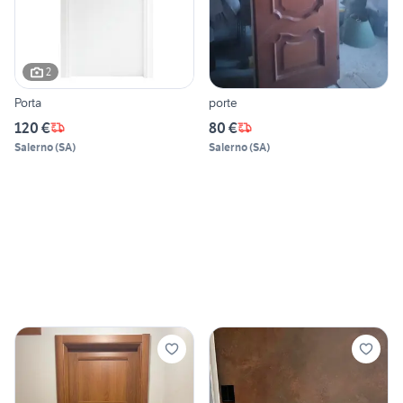
2
Porta
porte
120 €
80 €
Salerno
(
SA
)
Salerno
(
SA
)