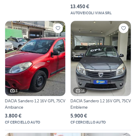
13.450 €
AUTOVEICOLI VIMA SRL
8
14
DACIA Sandero 1.2 16V GPL 75CV
DACIA Sandero 1.2 16V GPL 75CV
Ambiance
Embleme
3.800 €
5.900 €
CF CERCIELLO AUTO
CF CERCIELLO AUTO