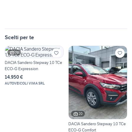
Scelti per te
29
DACIA Sandero Stepway 1.0 TCe
ECO-G Expression
14.950 €
AUTOVEICOLI VIMA SRL
20
DACIA Sandero Stepway 1.0 TCe
ECO-G Comfort