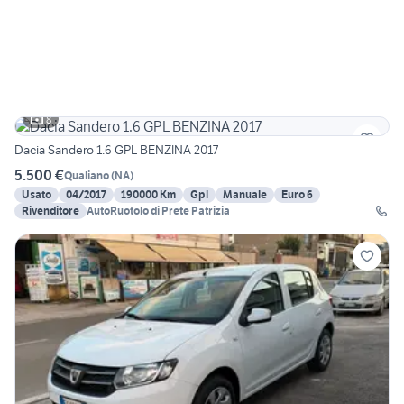
8
Dacia Sandero 1.6 GPL BENZINA 2017
5.500 €
Qualiano
(
NA
)
Usato
04/2017
190000 Km
Gpl
Manuale
Euro 6
Rivenditore
AutoRuotolo di Prete Patrizia