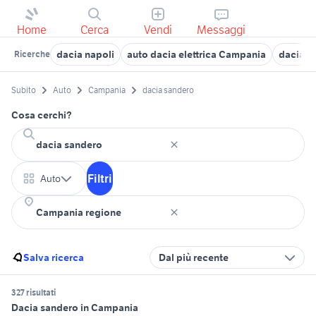
Home
Cerca
Vendi
Messaggi
dacia napoli
auto dacia elettrica Campania
dacia s
Ricerche
Subito
Auto
Campania
dacia sandero
Cosa cerchi?
Filtri
Auto
Salva ricerca
Dal più recente
327 risultati
Dacia sandero in Campania