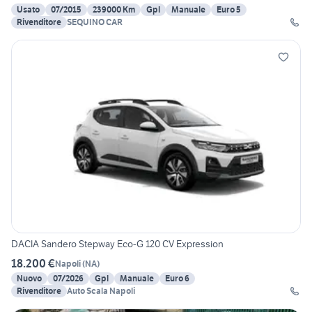
Usato
07/2015
239000 Km
Gpl
Manuale
Euro 5
Rivenditore
SEQUINO CAR
DACIA Sandero Stepway Eco-G 120 CV Expression
18.200 €
Napoli
(
NA
)
Nuovo
07/2026
Gpl
Manuale
Euro 6
Rivenditore
Auto Scala Napoli