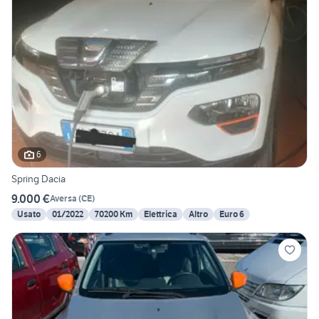
6
Spring Dacia
9.000 €
Aversa
(
CE
)
Usato
01/2022
70200 Km
Elettrica
Altro
Euro 6