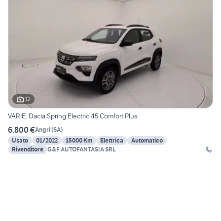
12
VARIE. Dacia Spring Electric 45 Comfort Plus
6.800 €
Angri
(
SA
)
Usato
01/2022
15000 Km
Elettrica
Automatico
Rivenditore
G&F AUTOFANTASIA SRL