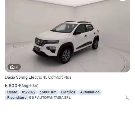
11
Dacia Spring Electric 45 Comfort Plus
6.800 €
Angri
(
SA
)
Usato
01/2022
15000 Km
Elettrica
Automatico
Rivenditore
G&F AUTOFANTASIA SRL