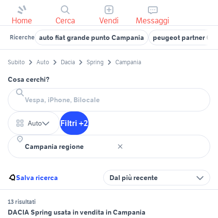
Home
Cerca
Vendi
Messaggi
auto fiat grande punto Campania
peugeot partner Ca
Ricerche
Subito
Auto
Dacia
Spring
Campania
Cosa cerchi?
Filtri +2
Auto
Salva ricerca
Dal più recente
13 risultati
DACIA Spring usata in vendita in Campania