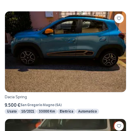
Dacia Spring
9.500 €
San Gregorio Magno
(
SA
)
Usato
10/2021
33000 Km
Elettrica
Automatico