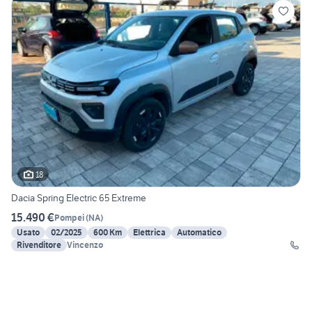
18
Dacia Spring Electric 65 Extreme
15.490 €
Pompei
(
NA
)
Usato
02/2025
600 Km
Elettrica
Automatico
Rivenditore
Vincenzo