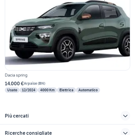
Dacia spring
14.000 €
Arpaise
(
BN
)
Usato
12/2024
4000 Km
Elettrica
Automatico
Più cercati
Correlati
Richerche simili
Suggerimenti
Ricerche consigliate