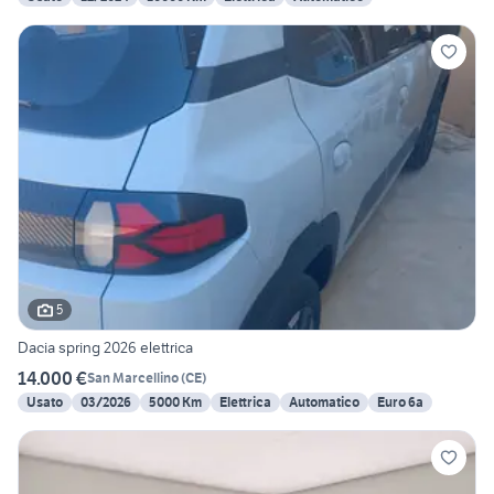
5
Dacia spring 2026 elettrica
14.000 €
San Marcellino
(
CE
)
Usato
03/2026
5000 Km
Elettrica
Automatico
Euro 6a