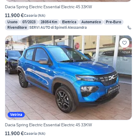
Dacia Spring Electric Essential Electric 45 33KW
11.900 €
Casoria
(
NA
)
Usato
07/2023
28054 Km
Elettrica
Automatico
Pre-Euro
Rivenditore
SERVI AUTO di Spinelli Alessandra
Vetrina
Dacia Spring Electric Essential Electric 45 33KW
11.900 €
Casoria
(
NA
)