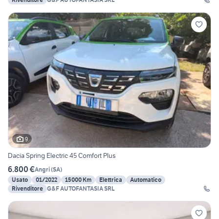
9
Dacia Spring Electric 45 Comfort Plus
6.800 €
Angri
(
SA
)
Usato
01/2022
15000 Km
Elettrica
Automatico
Rivenditore
G&F AUTOFANTASIA SRL