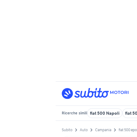
fiat 500 Napoli
fiat 5
Ricerche
simili
Subito
Auto
Campania
fiat 500 ep