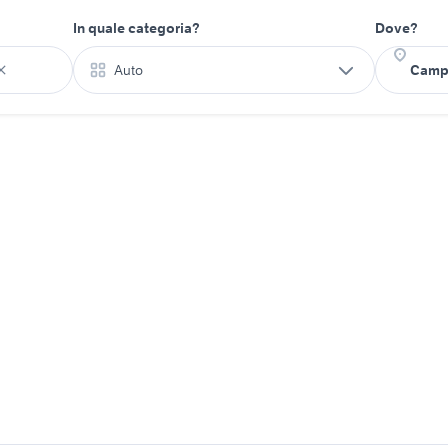
In quale categoria?
Dove?
Auto