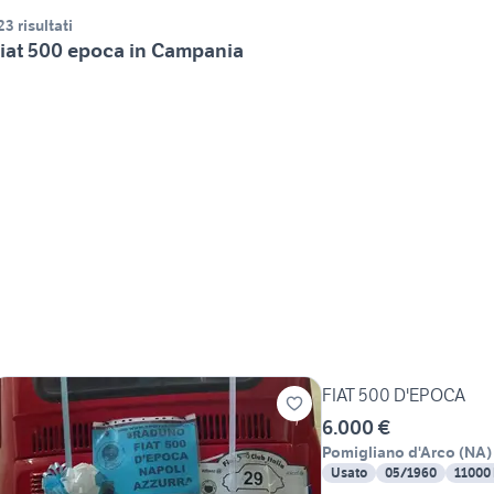
23 risultati
iat 500 epoca in Campania
FIAT 500 D'EPOCA
6.000 €
Pomigliano d'Arco
(
NA
)
Usato
05/1960
11000