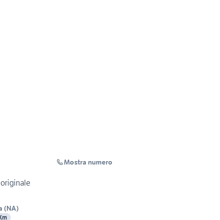
Mostra numero
 originale
a
(
NA
)
 Km