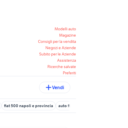
Modelli auto
Magazine
Consigli per la vendita
Negozi e Aziende
Subito per le Aziende
Assistenza
Ricerche salvate
Preferiti
Vendi
fiat 500 napoli e provincia
auto fiat 500 Campania
500 campa