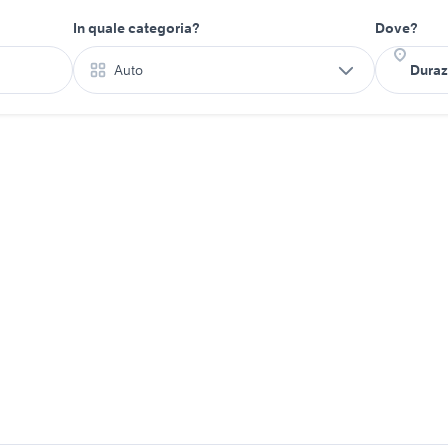
In quale categoria?
Dove?
Auto