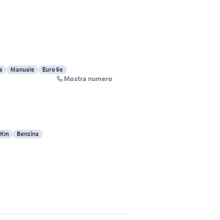
a
Manuale
Euro 6e
Mostra numero
 Km
Benzina