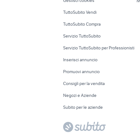
Gestisci cookies
M
Uffici e Locali
TuttoSubito Vendi
commerciali
TuttoSubito Compra
Servizio TuttoSubito
Servizio TuttoSubito per Professionisti
Inserisci annuncio
Promuovi annuncio
Consigli per la vendita
Negozi e Aziende
Subito per le aziende