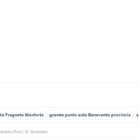
to Fragneto Monforte
grande punto auto Benevento provincia
a
nevento (Prov)
Durazzano