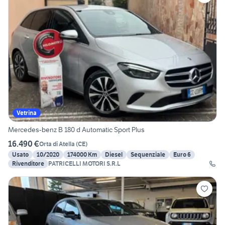
Vetrina
Mercedes-benz B 180 d Automatic Sport Plus
16.490 €
Orta di Atella
(
CE
)
Usato
10/2020
174000 Km
Diesel
Sequenziale
Euro 6
Rivenditore
PATRICELLI MOTORI S.R.L