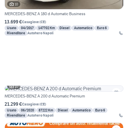
10
MERCEDES-BENZ A 180 d Automatic Business
13.699 €
Casagiove
(
CE
)
Usato
04/2017
147702 Km
Diesel
Automatico
Euro 6
Rivenditore
Autohero Napoli
10
MERCEDES-BENZ A 200 d Automatic Premium
21.299 €
Casagiove
(
CE
)
Usato
06/2020
87222 Km
Diesel
Automatico
Euro 6
Rivenditore
Autohero Napoli