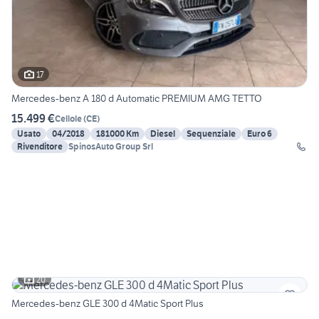
17
Mercedes-benz A 180 d Automatic PREMIUM AMG TETTO
15.499 €
Cellole
(
CE
)
Usato
04/2018
181000 Km
Diesel
Sequenziale
Euro 6
Rivenditore
SpinosAuto Group Srl
20
Mercedes-benz GLE 300 d 4Matic Sport Plus