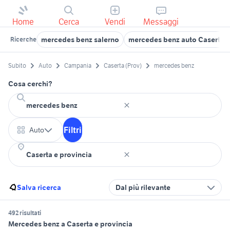
Home
Cerca
Vendi
Messaggi
mercedes benz salerno
mercedes benz auto Caserta
Ricerche
Subito
Auto
Campania
Caserta (Prov)
mercedes benz
Cosa cerchi?
Filtri
Auto
Salva ricerca
Dal più rilevante
492 risultati
Mercedes benz a Caserta e provincia