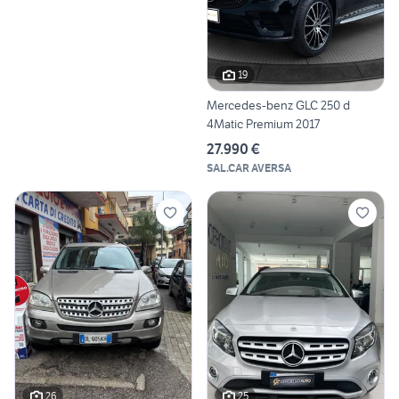
19
Mercedes-benz GLC 250 d
4Matic Premium 2017
27.990 €
SAL.CAR AVERSA
26
25