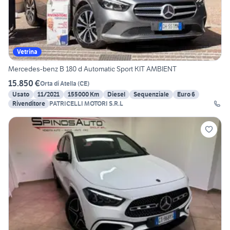
Vetrina
Mercedes-benz B 180 d Automatic Sport KIT AMBIENT
15.850 €
Orta di Atella
(
CE
)
Usato
11/2021
155000 Km
Diesel
Sequenziale
Euro 6
Rivenditore
PATRICELLI MOTORI S.R.L