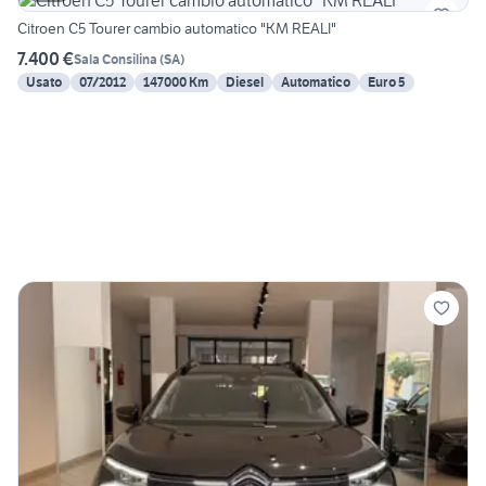
Citroen C5 Tourer cambio automatico "KM REALI"
7.400 €
Sala Consilina
(
SA
)
Usato
07/2012
147000 Km
Diesel
Automatico
Euro 5