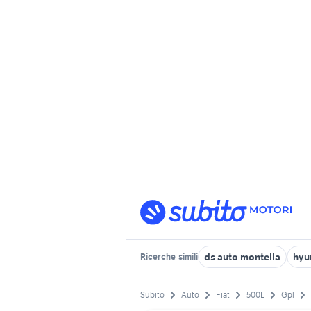
ds auto montella
hyu
Ricerche
simili
Subito
Auto
Fiat
500L
Gpl