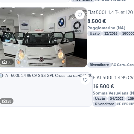
Fiat 500L 1.4 T-Jet 1
8.500 €
Poggiomarino
(
NA
)
Usato
12/2016
16000
30
Rivenditore
P.G Cars - Co
Plurimarche
FIAT 500L 1.4 95 C
16.500 €
Somma Vesuviana
(
N
Usato
04/2022
109
28
Rivenditore
CF CERCI