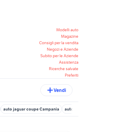
Modelli auto
Magazine
Consigli per la vendita
Negozi e Aziende
Subito per le Aziende
Assistenza
Ricerche salvate
Preferiti
Vendi
auto jaguar coupe Campania
auto mitsubishi outlander Campan