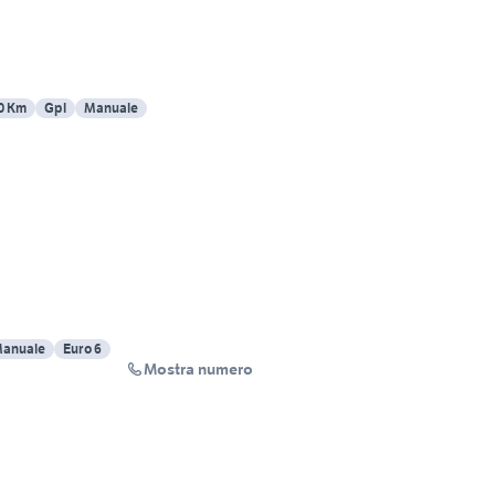
0 Km
Gpl
Manuale
anuale
Euro 6
Mostra numero