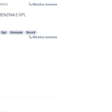
Mostra numero
 s.r.l.
 BENZINA E GPL
Gpl
Manuale
Euro 6
Mostra numero