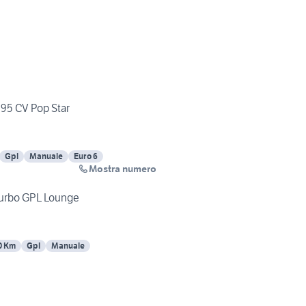
 95 CV Pop Star
Gpl
Manuale
Euro 6
Mostra numero
 Turbo GPL Lounge
0 Km
Gpl
Manuale