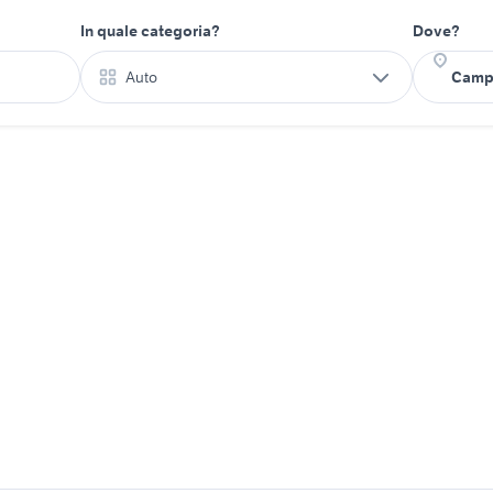
In quale categoria?
Dove?
Auto