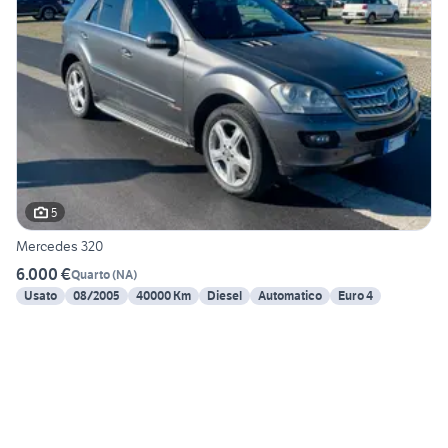
5
Mercedes 320
6.000 €
Quarto
(
NA
)
Usato
08/2005
40000 Km
Diesel
Automatico
Euro 4