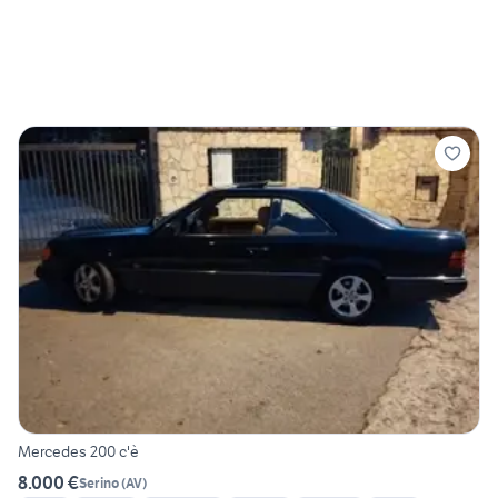
Mercedes 200 c'è
8.000 €
Serino
(
AV
)