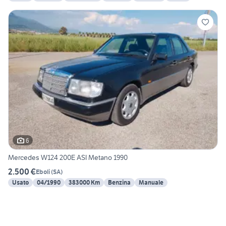
6
Mercedes W124 200E ASI Metano 1990
2.500 €
Eboli
(
SA
)
Usato
04/1990
383000 Km
Benzina
Manuale