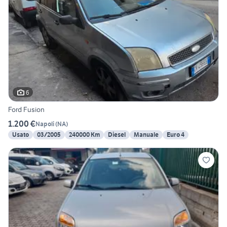
6
Ford Fusion
1.200 €
Napoli
(
NA
)
Usato
03/2005
240000 Km
Diesel
Manuale
Euro 4