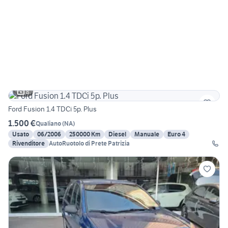
8
Ford Fusion 1.4 TDCi 5p. Plus
1.500 €
Qualiano
(
NA
)
Usato
06/2006
250000 Km
Diesel
Manuale
Euro 4
Rivenditore
AutoRuotolo di Prete Patrizia