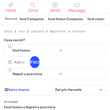
Home
Cerca
Vendi
Messaggi
ford Campania
ford fusion Campania
ford caserta
Ricerche
Subito
Auto
Campania
Napoli (Prov)
ford fusion
Cosa cerchi?
Filtri
Auto
Salva ricerca
Dal più rilevante
24 risultati
Ford fusion a Napoli e provincia