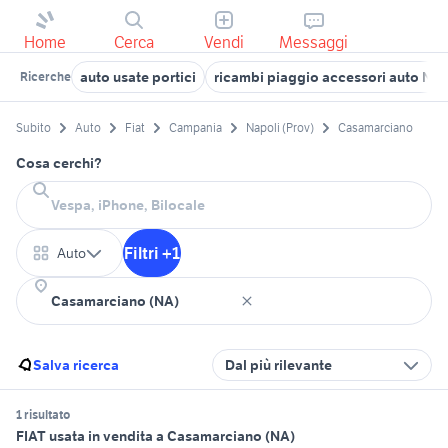
Home
Cerca
Vendi
Messaggi
auto usate portici
ricambi piaggio accessori auto Nap
Ricerche
Subito
Auto
Fiat
Campania
Napoli (Prov)
Casamarciano
Cosa cerchi?
Filtri +1
Auto
Salva ricerca
Dal più rilevante
1 risultato
FIAT usata in vendita a Casamarciano (NA)