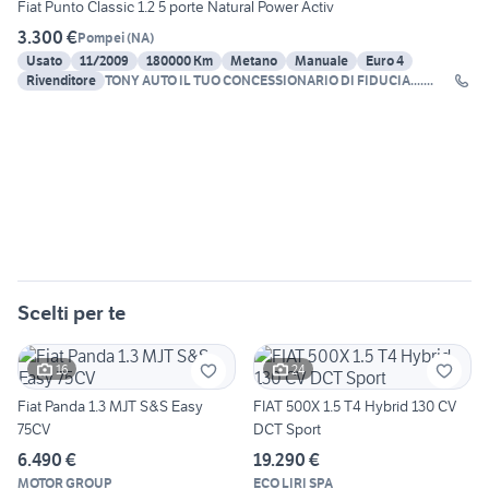
Fiat Punto Classic 1.2 5 porte Natural Power Activ
3.300 €
Pompei
(
NA
)
Usato
11/2009
180000 Km
Metano
Manuale
Euro 4
Rivenditore
TONY AUTO IL TUO CONCESSIONARIO DI FIDUCIA.......
Scelti per te
16
24
Fiat Panda 1.3 MJT S&S Easy
FIAT 500X 1.5 T4 Hybrid 130 CV
75CV
DCT Sport
6.490 €
19.290 €
MOTOR GROUP
ECO LIRI SPA