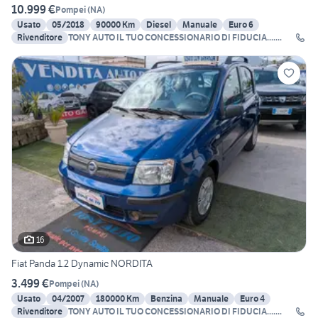
10.999 €
Pompei
(
NA
)
Usato
05/2018
90000 Km
Diesel
Manuale
Euro 6
Rivenditore
TONY AUTO IL TUO CONCESSIONARIO DI FIDUCIA.......
16
Fiat Panda 1.2 Dynamic NORDITA
3.499 €
Pompei
(
NA
)
Usato
04/2007
180000 Km
Benzina
Manuale
Euro 4
Rivenditore
TONY AUTO IL TUO CONCESSIONARIO DI FIDUCIA.......