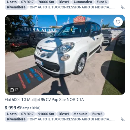
Usato
07/2017
70000 Km
Diesel
Automatico
Euro 6
Rivenditore
TONY AUTO IL TUO CONCESSIONARIO DI FIDUCIA.......
17
Fiat 500L 1.3 Multijet 95 CV Pop Star NORDITA
8.999 €
Pompei
(
NA
)
Usato
07/2017
91000 Km
Diesel
Manuale
Euro 6
Rivenditore
TONY AUTO IL TUO CONCESSIONARIO DI FIDUCIA.......