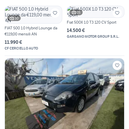
25
30
Fiat 500X 1.0 T3 120 CV Sport
FIAT 500 1.0 Hybrid Lounge da
14.500 €
€119,00 mensili AN
GARGANO MOTOR GROUP S.R.L.
11.990 €
CF CERCIELLO AUTO