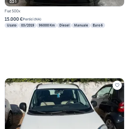
6
Fiat 500x
15.000 €
Portici
(
NA
)
Usato
03/2019
96000 Km
Diesel
Manuale
Euro 6