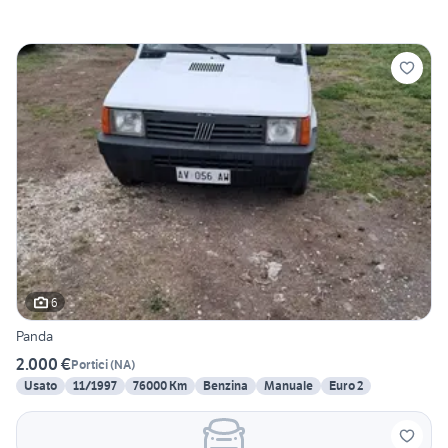
6
Panda
2.000 €
Portici
(
NA
)
Usato
11/1997
76000 Km
Benzina
Manuale
Euro 2