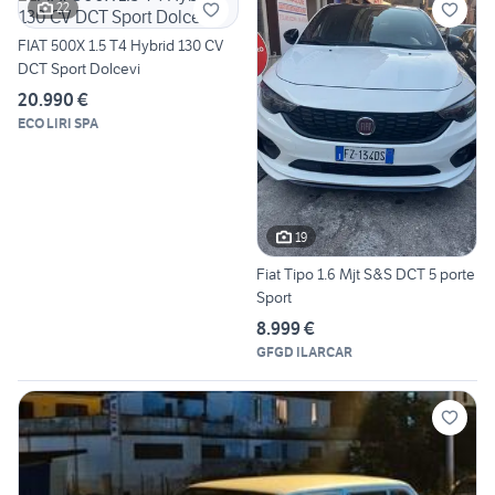
22
FIAT 500X 1.5 T4 Hybrid 130 CV
DCT Sport Dolcevi
20.990 €
ECO LIRI SPA
19
Fiat Tipo 1.6 Mjt S&S DCT 5 porte
Sport
8.999 €
GFGD ILARCAR