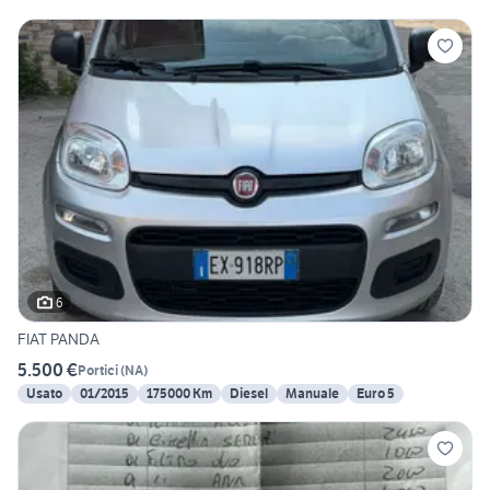
6
FIAT PANDA
5.500 €
Portici
(
NA
)
Usato
01/2015
175000 Km
Diesel
Manuale
Euro 5