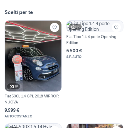
Scelti per te
15
Fiat Tipo 1.4 4 porte Opening
Edition
6.500 €
S.F. AUTO
19
Fiat 500L 1.4 GPL 2018 MIRROR
NUOVA
9.999 €
AUTO COSTANZO