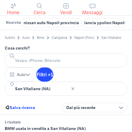
Home
Cerca
Vendi
Messaggi
nissan auto Napoli provincia
lancia ypsilon Napoli pr
Ricerche
Subito
Auto
Bmw
Campania
Napoli (Prov)
San Vitaliano
Cosa cerchi?
Filtri +1
Auto
Salva ricerca
Dal più recente
1 risultato
BMW usata in vendita a San Vitaliano (NA)