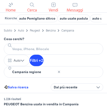
Home
Cerca
Vendi
Messaggi
auto Pomigliano dArco
auto usate padula
auto usa
Ricerche
Subito
Auto
Peugeot
Benzina
Campania
Cosa cerchi?
Filtri +2
Auto
Salva ricerca
Dal più recente
1.226 risultati
PEUGEOT Benzina usata in vendita in Campania