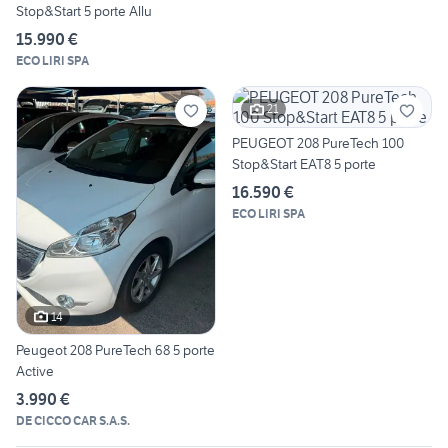
Stop&Start 5 porte Allu
15.990 €
ECO LIRI SPA
21
PEUGEOT 208 PureTech 100
Stop&Start EAT8 5 porte
16.590 €
ECO LIRI SPA
14
Peugeot 208 PureTech 68 5 porte
Active
3.990 €
DE CICCO CAR S.A.S.