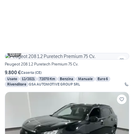
10
Peugeot 208 1.2 Puretech Premium 75 Cv.
9.800 €
Caserta
(
CE
)
Usato
12/2021
72070 Km
Benzina
Manuale
Euro 6
Rivenditore
GSA AUTOMOTIVE GROUP SRL