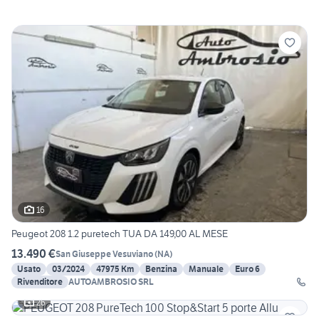
16
Peugeot 208 1.2 puretech TUA DA 149,00 AL MESE
13.490 €
San Giuseppe Vesuviano
(
NA
)
Usato
03/2024
47975 Km
Benzina
Manuale
Euro 6
Rivenditore
AUTOAMBROSIO SRL
26