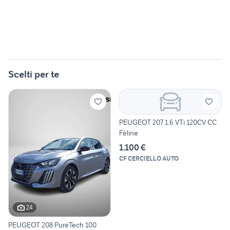
Scelti per te
PEUGEOT 207 1.6 VTi 120CV CC
Féline
1.100 €
CF CERCIELLO AUTO
24
PEUGEOT 208 PureTech 100