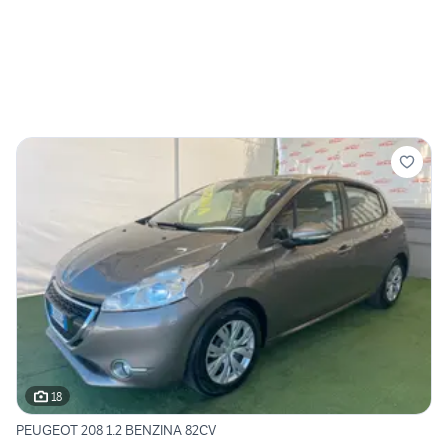
18
PEUGEOT 208 1.2 BENZINA 82CV