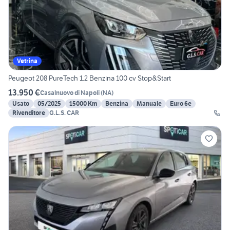
Vetrina
Peugeot 208 PureTech 1.2 Benzina 100 cv Stop&Start
13.950 €
Casalnuovo di Napoli
(
NA
)
Usato
05/2025
15000 Km
Benzina
Manuale
Euro 6e
Rivenditore
G.L.S. CAR