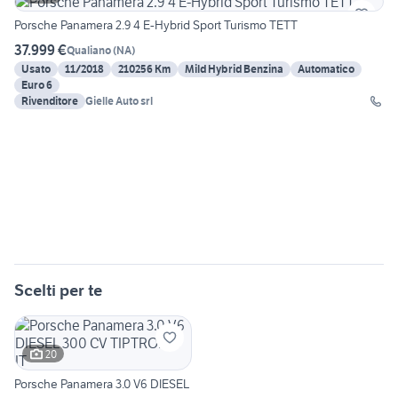
Porsche Panamera 2.9 4 E-Hybrid Sport Turismo TETT
37.999 €
Qualiano
(
NA
)
Usato
11/2018
210256 Km
Mild Hybrid Benzina
Automatico
Euro 6
Rivenditore
Gielle Auto srl
Scelti per te
20
Porsche Panamera 3.0 V6 DIESEL