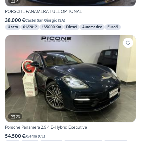
2
PORSCHE PANAMERA FULL OPTIONAL
38.000 €
Castel San Giorgio
(
SA
)
Usato
01/2012
135000 Km
Diesel
Automatico
Euro 5
23
Porsche Panamera 2.9 4 E-Hybrid Executive
54.500 €
Aversa
(
CE
)