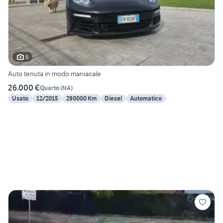
6
Auto tenuta in modo maniacale
26.000 €
Quarto
(
NA
)
Usato
12/2015
290000 Km
Diesel
Automatico