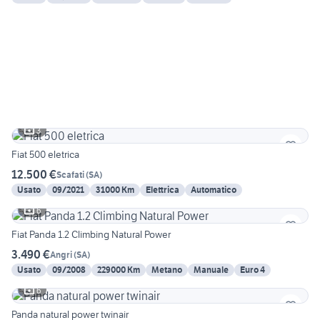
3
Fiat 500 eletrica
12.500 €
Scafati
(
SA
)
Usato
09/2021
31000 Km
Elettrica
Automatico
6
Fiat Panda 1.2 Climbing Natural Power
3.490 €
Angri
(
SA
)
Usato
09/2008
229000 Km
Metano
Manuale
Euro 4
6
Panda natural power twinair