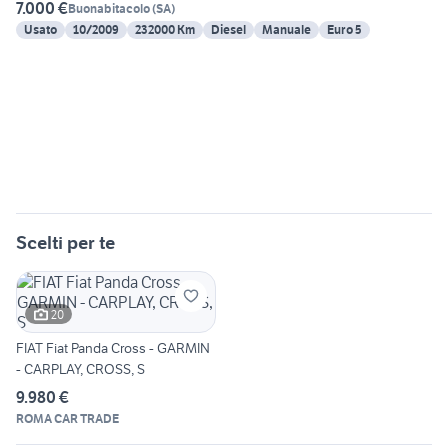
7.000 €
Buonabitacolo
(
SA
)
Usato
10/2009
232000 Km
Diesel
Manuale
Euro 5
Scelti per te
20
FIAT Fiat Panda Cross - GARMIN
- CARPLAY, CROSS, S
9.980 €
ROMA CAR TRADE