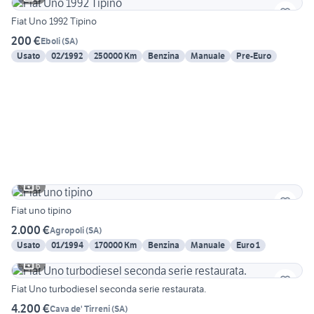
Fiat Uno 1992 Tipino
200 €
Eboli
(
SA
)
Usato
02/1992
250000 Km
Benzina
Manuale
Pre-Euro
6
Fiat uno tipino
2.000 €
Agropoli
(
SA
)
Usato
01/1994
170000 Km
Benzina
Manuale
Euro 1
6
Fiat Uno turbodiesel seconda serie restaurata.
4.200 €
Cava de' Tirreni
(
SA
)