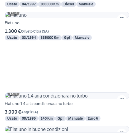
Usato
04/1992
200000 Km
Diesel
Manuale
3
Fiat uno
1.300 €
Oliveto Citra
(
SA
)
Usato
03/1994
335000 Km
Gpl
Manuale
4
Fiat uno 1.4 aria condizionara no turbo
3.000 €
Angri
(
SA
)
Usato
08/1995
140 Km
Gpl
Manuale
Euro 6