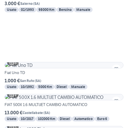
3.000 €
Salerno
(
SA
)
Usato
02/1993
98000 Km
Benzina
Manuale
6
Fiat Uno TD
1.000 €
San Rufo
(
SA
)
Usato
10/1992
5000 Km
Diesel
Manuale
4
FIAT 500X 1.6 MULTIJET CAMBIO AUTOMATICO
13.000 €
Castellabate
(
SA
)
Usato
10/2017
102000 Km
Diesel
Automatico
Euro 6
5