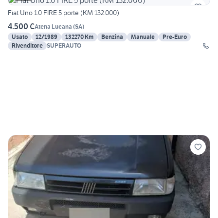
Fiat Uno 1.0 FIRE 5 porte (KM 132.000)
4.500 €
Atena Lucana
(
SA
)
Usato
12/1989
132270 Km
Benzina
Manuale
Pre-Euro
Rivenditore
SUPERAUTO