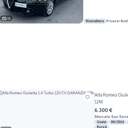
15
Rivenditore
Privacar Batt
Alfa Romeo Giuli
12M
6.300 €
Mercato San Seve
Usato
09/2014
Euro 6