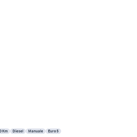
0 Km
Diesel
Manuale
Euro 5