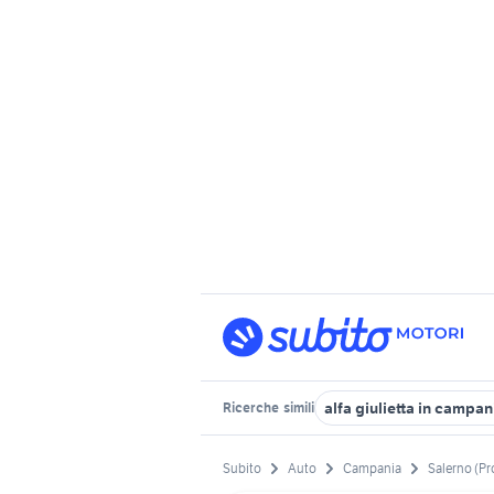
alfa giulietta in campan
Ricerche
simili
Subito
Auto
Campania
Salerno (Pr