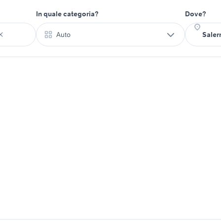
In quale categoria?
Dove?
Auto