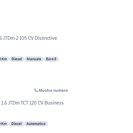
.6 JTDm-2 105 CV Distinctive
0 Km
Diesel
Manuale
Euro 5
Mostra numero
 1.6 JTDm TCT 120 CV Business
0 Km
Diesel
Automatico