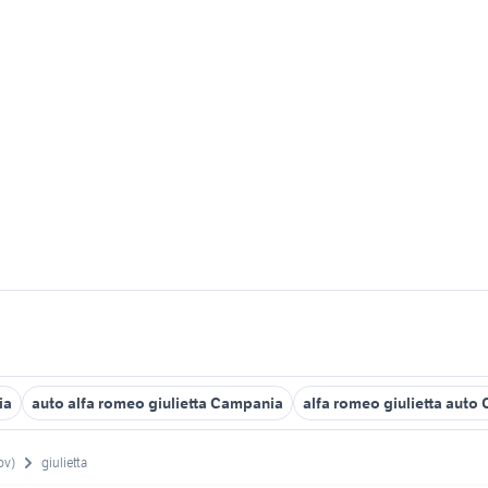
ia
auto alfa romeo giulietta Campania
alfa romeo giulietta auto 
ov)
giulietta