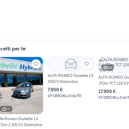
celti per te
12
ALFA ROMEO Giulietta 1.6
ALFA ROMEO Giuli
105CV Distinctive
JTDm TCT 120 CV
7.900 €
17.900 €
CF CERCIELLO AUTO
CF CERCIELLO AU
11
lfa Romeo Giulietta 1.6
TDm-2 105 CV Distinctive