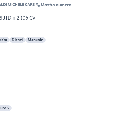
Mostra numero
LDI MICHELE CARS
1.6 JTDm-2 105 CV
0 Km
Diesel
Manuale
uro 5