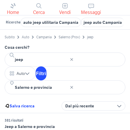
Home
Cerca
Vendi
Messaggi
auto jeep utilitaria Campania
jeep auto Campania
j
Ricerche
Subito
Auto
Campania
Salerno (Prov)
jeep
Cosa cerchi?
Filtri
Auto
Salva ricerca
Dal più recente
381 risultati
Jeep a Salerno e provincia