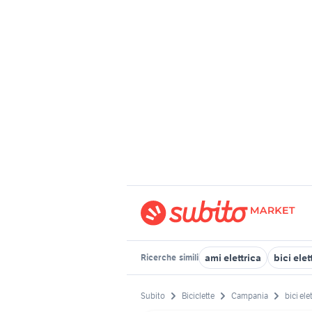
ami elettrica
bici elet
Ricerche
simili
Subito
Biciclette
Campania
bici ele