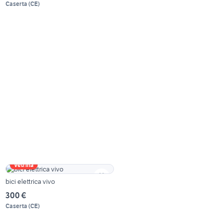
Caserta
(
CE
)
Vetrina
bici elettrica vivo
300 €
Caserta
(
CE
)