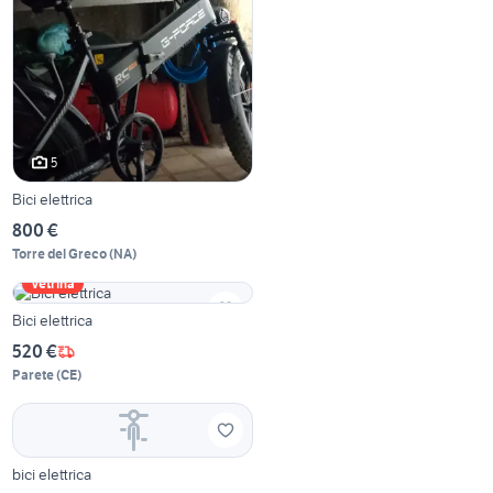
5
Bici elettrica
800 €
Torre del Greco
(
NA
)
Vetrina
Bici elettrica
520 €
Parete
(
CE
)
bici elettrica