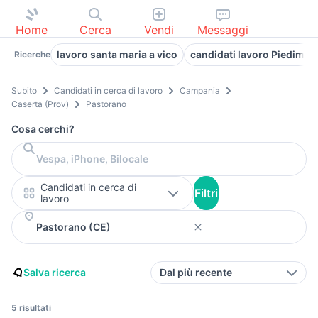
Home
Cerca
Vendi
Messaggi
lavoro santa maria a vico
candidati lavoro Piedimo
Ricerche
Subito
Candidati in cerca di lavoro
Campania
Caserta (Prov)
Pastorano
Cosa cerchi?
Candidati in cerca di
Filtri
lavoro
Salva ricerca
Dal più recente
5 risultati