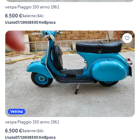
vespa Piaggio 150 anno 1961
6.500 €
Salerno
(
SA
)
Usato
07/1960
8500 Km
Epoca
Vetrina
vespa Piaggio 150 anno 1961
6.500 €
Salerno
(
SA
)
Usato
07/1960
8500 Km
Epoca