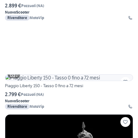
2.899 €
Pozzuoli
(
NA
)
Nuovo
Scooter
Rivenditore
MotoVip
2
Piaggio Liberty 150 - Tasso 0 fino a 72 mesi
2.799 €
Pozzuoli
(
NA
)
Nuovo
Scooter
Rivenditore
MotoVip