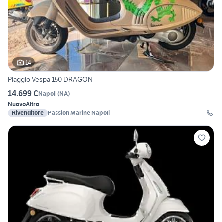
14
Piaggio Vespa 150 DRAGON
14.699 €
Napoli
(
NA
)
Nuovo
Altro
Rivenditore
Passion Marine Napoli