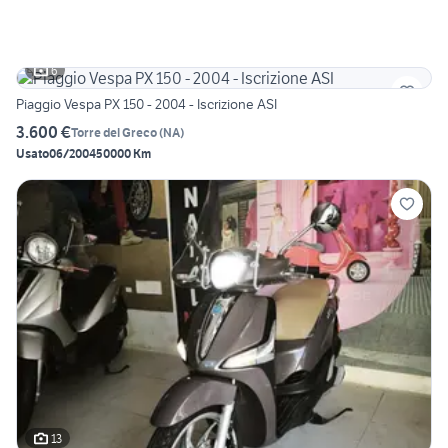
6
Piaggio Vespa PX 150 - 2004 - Iscrizione ASI
3.600 €
Torre del Greco
(
NA
)
Usato
06/2004
50000 Km
13