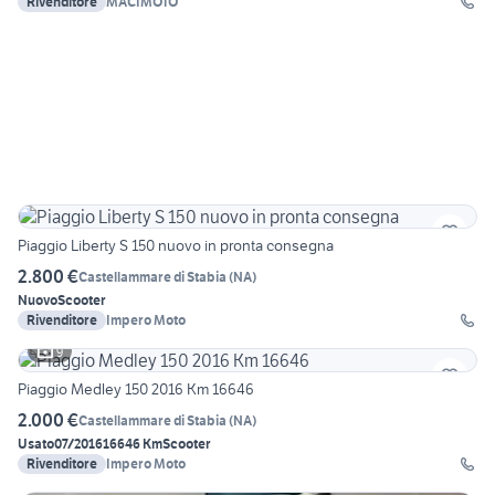
Rivenditore
MACIMOTO
Piaggio Liberty S 150 nuovo in pronta consegna
2.800 €
Castellammare di Stabia
(
NA
)
Nuovo
Scooter
Rivenditore
Impero Moto
9
Piaggio Medley 150 2016 Km 16646
2.000 €
Castellammare di Stabia
(
NA
)
Usato
07/2016
16646 Km
Scooter
Rivenditore
Impero Moto