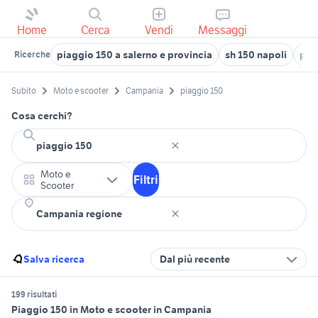
Home
Cerca
Vendi
Messaggi
piaggio 150 a salerno e provincia
sh 150 napoli
pia
Ricerche
Subito
Moto e scooter
Campania
piaggio 150
Cosa cerchi?
Moto e
Filtri
Scooter
Salva ricerca
Dal più recente
199 risultati
Piaggio 150 in Moto e scooter in Campania