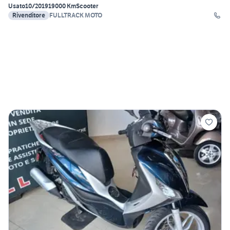
Usato
10/2019
19000 Km
Scooter
Rivenditore
FULLTRACK MOTO