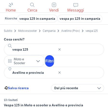
Home
Cerca
Vendi
Messaggi
vespa 125 in campania
vespa px 125 in campania
mo
Ricerche
Subito
Moto e scooter
Campania
Avellino (Prov)
vespa 125
Cosa cerchi?
Moto e
Filtri
Scooter
Salva ricerca
Dal più recente
13 risultati
Vespa 125 in Moto e scooter a Avellino e provincia