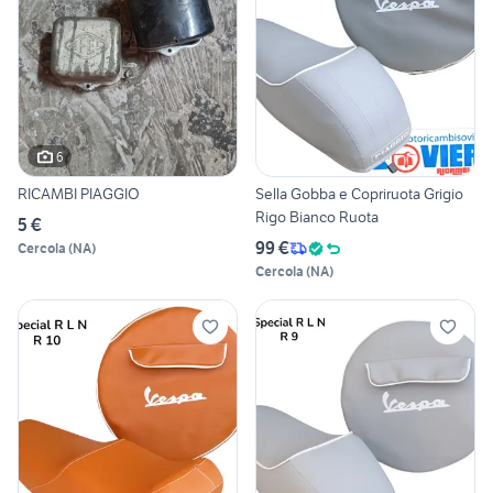
6
RICAMBI PIAGGIO
Sella Gobba e Copriruota Grigio
Rigo Bianco Ruota
5 €
99 €
Cercola
(
NA
)
Cercola
(
NA
)