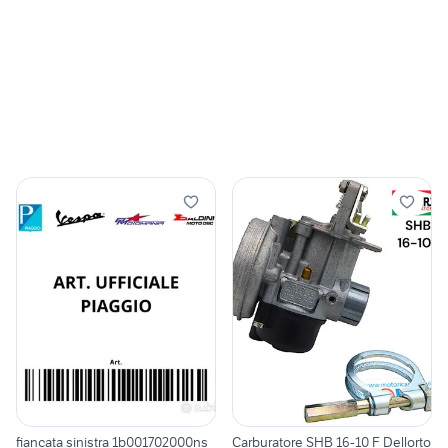
fiancata sinistra 1b001702000ns
Carburatore SHB 16-10 F Dellorto