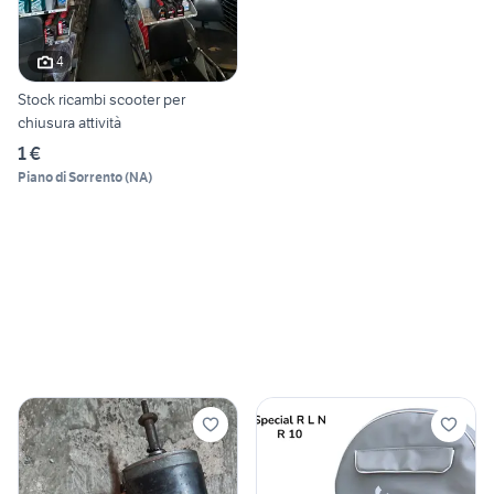
4
Stock ricambi scooter per
chiusura attività
1 €
Piano di Sorrento
(
NA
)