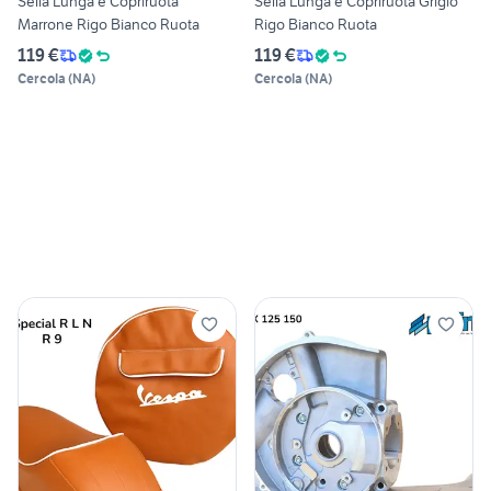
Sella Lunga e Copriruota
Sella Lunga e Copriruota Grigio
Marrone Rigo Bianco Ruota
Rigo Bianco Ruota
119 €
119 €
Cercola
(
NA
)
Cercola
(
NA
)