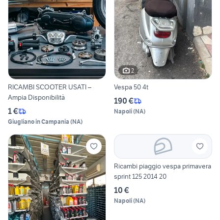
2
RICAMBI SCOOTER USATI –
Vespa 50 4t
Ampia Disponibilità
190 €
1 €
Napoli
(
NA
)
Giugliano in Campania
(
NA
)
Ricambi piaggio vespa primavera
sprint 125 2014 20
10 €
Napoli
(
NA
)