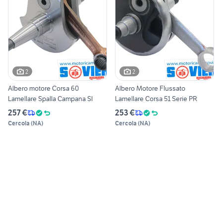
2
2
Albero motore Corsa 60
Albero Motore Flussato
Lamellare Spalla Campana SI
Lamellare Corsa 51 Serie PR
257 €
253 €
Cercola
(
NA
)
Cercola
(
NA
)