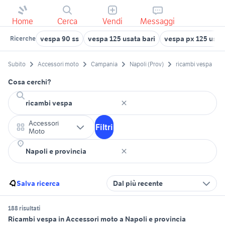
Home
Cerca
Vendi
Messaggi
vespa 90 ss
vespa 125 usata bari
vespa px 125 usata
Ricerche
Subito
Accessori moto
Campania
Napoli (Prov)
ricambi vespa
Cosa cerchi?
Accessori
Filtri
Moto
Salva ricerca
Dal più recente
188 risultati
Ricambi vespa in Accessori moto a Napoli e provincia