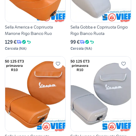
Sella America e Copriruota
Sella Gobba e Copriruota Grigio
Marrone Rigo Bianco Ruo
Rigo Bianco Ruota
129 €
99 €
Cercola
(
NA
)
Cercola
(
NA
)