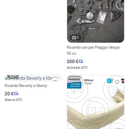
6
Ricambi vari per Piaggio Vespa
50 cc
100 €
Acireale
(
CT
)
6
Ricambi Beverly e liberty
20 €
Giarre
(
CT
)