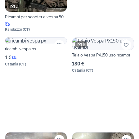
2
Ricambi per scooter e vespa 50
Randazzo
(
CT
)
6
ricambi vespa px
Telaio Vespa PX150 uso ricambi
1 €
180 €
Catania
(
CT
)
Catania
(
CT
)