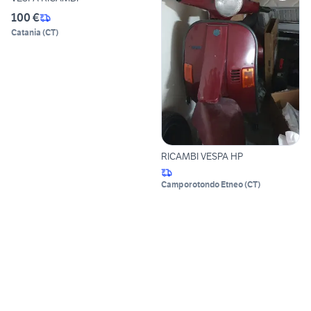
100 €
Catania
(
CT
)
RICAMBI VESPA HP
Camporotondo Etneo
(
CT
)