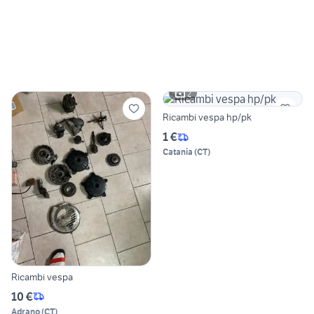
2
Ricambi vespa hp/pk
1 €
Catania
(
CT
)
Ricambi vespa
10 €
Adrano
(
CT
)