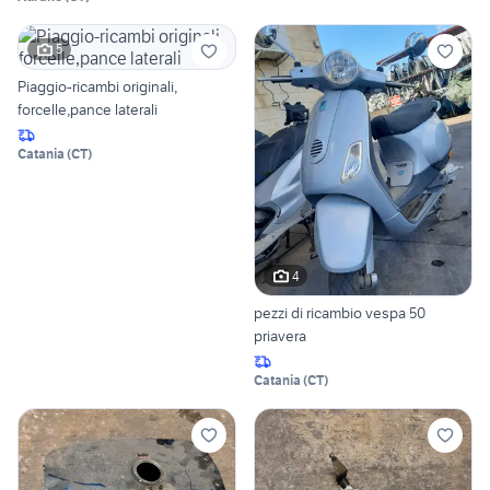
5
Piaggio-ricambi originali,
forcelle,pance laterali
Catania
(
CT
)
4
pezzi di ricambio vespa 50
priavera
Catania
(
CT
)