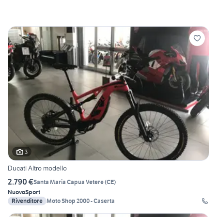
3
Ducati Altro modello
2.790 €
Santa Maria Capua Vetere
(
CE
)
Nuovo
Sport
Rivenditore
Moto Shop 2000 - Caserta