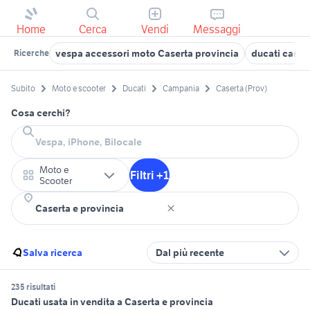
Home
Cerca
Vendi
Messaggi
vespa accessori moto Caserta provincia
ducati caser
Ricerche
Subito
Moto e scooter
Ducati
Campania
Caserta (Prov)
Cosa cerchi?
Moto e
Filtri +1
Scooter
Salva ricerca
Dal più recente
235 risultati
Ducati usata in vendita a Caserta e provincia