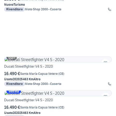
Nuovo
Turismo
Rivenditore
Moto Shop 2000 - Caserta
9
Ducati Streetfighter V4 S - 2020
16.490 €
Santa Maria Capua Vetere
(
CE
)
Usato
2020
25463 Km
Altro
Rivenditore
Moto Shop 2000 - Caserta
Vetrina
Ducati Streetfighter V4 S - 2020
16.490 €
Santa Maria Capua Vetere
(
CE
)
Usato
2020
25463 Km
Altro