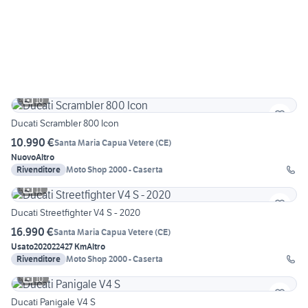
10
Ducati Scrambler 800 Icon
10.990 €
Santa Maria Capua Vetere
(
CE
)
Nuovo
Altro
Rivenditore
Moto Shop 2000 - Caserta
11
Ducati Streetfighter V4 S - 2020
16.990 €
Santa Maria Capua Vetere
(
CE
)
Usato
2020
22427 Km
Altro
Rivenditore
Moto Shop 2000 - Caserta
10
Ducati Panigale V4 S