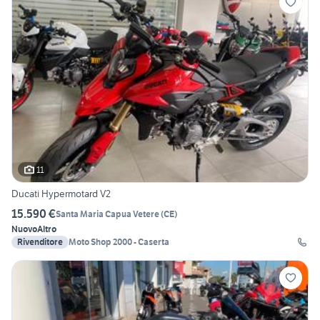
11
Ducati Hypermotard V2
15.590 €
Santa Maria Capua Vetere
(
CE
)
Nuovo
Altro
Rivenditore
Moto Shop 2000 - Caserta