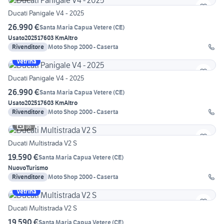
Ducati Panigale V4 - 2025
26.990 €
Santa Maria Capua Vetere
(
CE
)
Usato
2025
17603 Km
Altro
Rivenditore
Moto Shop 2000 - Caserta
Vetrina
Ducati Panigale V4 - 2025
26.990 €
Santa Maria Capua Vetere
(
CE
)
Usato
2025
17603 Km
Altro
Rivenditore
Moto Shop 2000 - Caserta
16
Ducati Multistrada V2 S
19.590 €
Santa Maria Capua Vetere
(
CE
)
Nuovo
Turismo
Rivenditore
Moto Shop 2000 - Caserta
Vetrina
Ducati Multistrada V2 S
19.590 €
Santa Maria Capua Vetere
(
CE
)