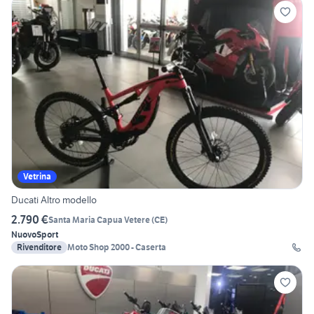
Vetrina
Ducati Altro modello
2.790 €
Santa Maria Capua Vetere
(
CE
)
Nuovo
Sport
Rivenditore
Moto Shop 2000 - Caserta