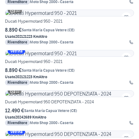
Rivenditore
Moto Shop 2000 - Caserta
10
Ducati Hypermotard 950 - 2021
8.890 €
Santa Maria Capua Vetere
(
CE
)
Usato
2021
21223 Km
Altro
Rivenditore
Moto Shop 2000 - Caserta
Vetrina
Ducati Hypermotard 950 - 2021
8.890 €
Santa Maria Capua Vetere
(
CE
)
Usato
2021
21223 Km
Altro
Rivenditore
Moto Shop 2000 - Caserta
11
Ducati Hypermotard 950 DEPOTENZIATA - 2024
12.490 €
Santa Maria Capua Vetere
(
CE
)
Usato
2024
2689 Km
Altro
Rivenditore
Moto Shop 2000 - Caserta
Vetrina