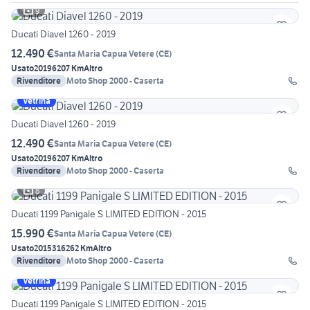
9
Ducati Diavel 1260 - 2019
12.490 €
Santa Maria Capua Vetere
(
CE
)
Usato
2019
6207 Km
Altro
Rivenditore
Moto Shop 2000 - Caserta
Vetrina
Ducati Diavel 1260 - 2019
12.490 €
Santa Maria Capua Vetere
(
CE
)
Usato
2019
6207 Km
Altro
Rivenditore
Moto Shop 2000 - Caserta
8
Ducati 1199 Panigale S LIMITED EDITION - 2015
15.990 €
Santa Maria Capua Vetere
(
CE
)
Usato
2015
316262 Km
Altro
Rivenditore
Moto Shop 2000 - Caserta
Vetrina
Ducati 1199 Panigale S LIMITED EDITION - 2015