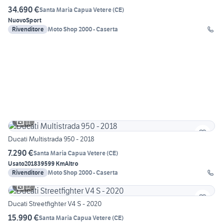
34.690 €
Santa Maria Capua Vetere
(
CE
)
Nuovo
Sport
Rivenditore
Moto Shop 2000 - Caserta
11
Ducati Multistrada 950 - 2018
7.290 €
Santa Maria Capua Vetere
(
CE
)
Usato
2018
39599 Km
Altro
Rivenditore
Moto Shop 2000 - Caserta
12
Ducati Streetfighter V4 S - 2020
15.990 €
Santa Maria Capua Vetere
(
CE
)