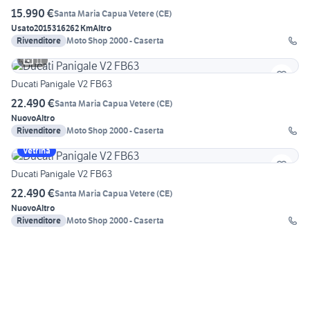
15.990 €
Santa Maria Capua Vetere
(
CE
)
Usato
2015
316262 Km
Altro
Rivenditore
Moto Shop 2000 - Caserta
11
Ducati Panigale V2 FB63
22.490 €
Santa Maria Capua Vetere
(
CE
)
Nuovo
Altro
Rivenditore
Moto Shop 2000 - Caserta
Vetrina
Ducati Panigale V2 FB63
22.490 €
Santa Maria Capua Vetere
(
CE
)
Nuovo
Altro
Rivenditore
Moto Shop 2000 - Caserta