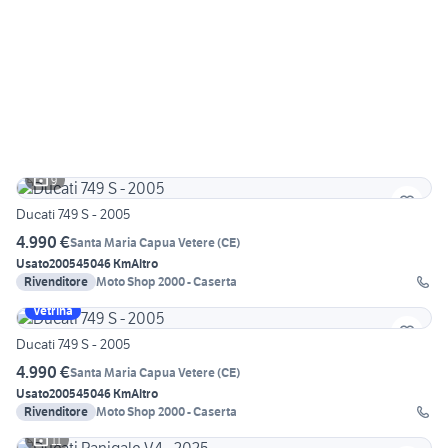
9
Ducati 749 S - 2005
4.990 €
Santa Maria Capua Vetere
(
CE
)
Usato
2005
45046 Km
Altro
Rivenditore
Moto Shop 2000 - Caserta
Vetrina
Ducati 749 S - 2005
4.990 €
Santa Maria Capua Vetere
(
CE
)
Usato
2005
45046 Km
Altro
Rivenditore
Moto Shop 2000 - Caserta
11