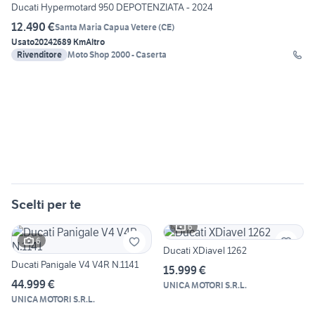
Ducati Hypermotard 950 DEPOTENZIATA - 2024
12.490 €
Santa Maria Capua Vetere
(
CE
)
Usato
2024
2689 Km
Altro
Rivenditore
Moto Shop 2000 - Caserta
Scelti per te
6
6
Ducati XDiavel 1262
Ducati Panigale V4 V4R N.1141
15.999 €
44.999 €
UNICA MOTORI S.R.L.
UNICA MOTORI S.R.L.