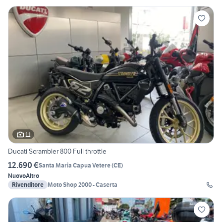
11
Ducati Scrambler 800 Full throttle
12.690 €
Santa Maria Capua Vetere
(
CE
)
Nuovo
Altro
Rivenditore
Moto Shop 2000 - Caserta