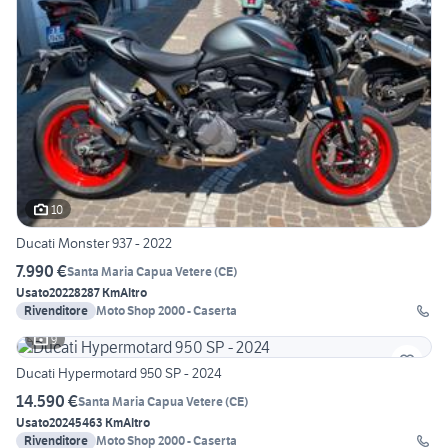
10
Ducati Monster 937 - 2022
7.990 €
Santa Maria Capua Vetere
(
CE
)
Usato
2022
8287 Km
Altro
Rivenditore
Moto Shop 2000 - Caserta
9
Ducati Hypermotard 950 SP - 2024
14.590 €
Santa Maria Capua Vetere
(
CE
)
Usato
2024
5463 Km
Altro
Rivenditore
Moto Shop 2000 - Caserta