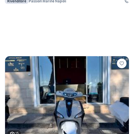
Rivenditore
Passion Marine Napoli
15