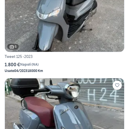
6
Tweet 125 -2023
1.800 €
Napoli
(
NA
)
Usato
04/2023
18000 Km