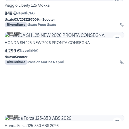
Piaggio Liberty 125 Mokka
849 €
Napoli
(
NA
)
Usato
03/2012
29700 Km
Scooter
Rivenditore
Usato Poco Usato
11
HONDA SH 125 NEW 2026 PRONTA CONSEGNA
4.299 €
Napoli
(
NA
)
Nuovo
Scooter
Rivenditore
Passion Marine Napoli
7
Honda Forza 125-350 ABS 2026