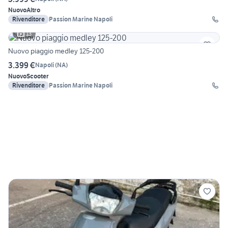
Nuovo
Altro
Rivenditore
Passion Marine Napoli
13
Nuovo piaggio medley 125-200
3.399 €
Napoli
(
NA
)
Nuovo
Scooter
Rivenditore
Passion Marine Napoli