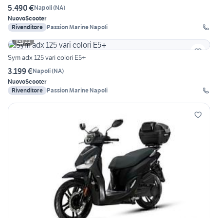
5.490 €
Napoli
(
NA
)
Nuovo
Scooter
Rivenditore
Passion Marine Napoli
21
Sym adx 125 vari colori E5+
3.199 €
Napoli
(
NA
)
Nuovo
Scooter
Rivenditore
Passion Marine Napoli