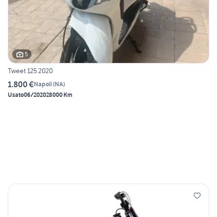
5
Tweet 125 2020
1.800 €
Napoli
(
NA
)
Usato
06/2020
28000 Km