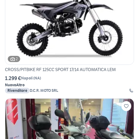
2
CROSS/PITBIKE RF 125CC SPORT 17/14 AUTOMATICA LEM
1.299 €
Napoli
(
NA
)
Nuovo
Altro
Rivenditore
D.C.R. MOTO SRL