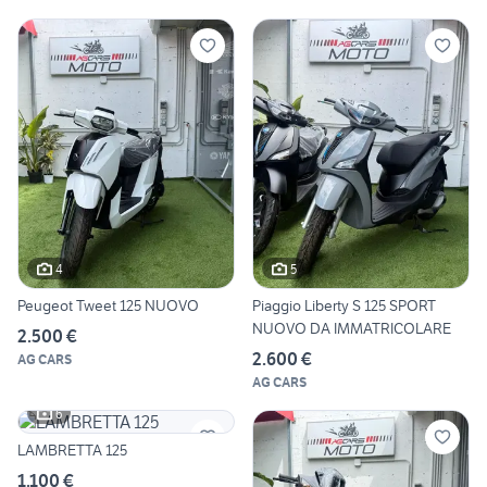
4
5
Peugeot Tweet 125 NUOVO
Piaggio Liberty S 125 SPORT
NUOVO DA IMMATRICOLARE
2.500 €
2.600 €
AG CARS
AG CARS
6
LAMBRETTA 125
1.100 €