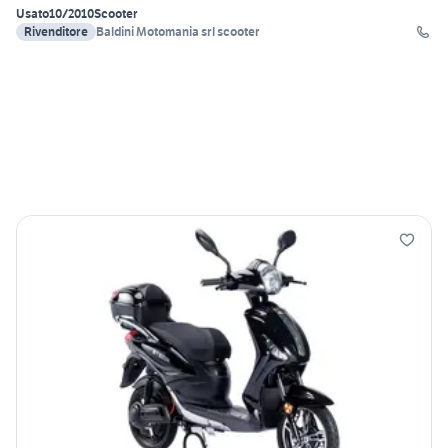
Usato
10/2010
Scooter
Rivenditore
Baldini Motomania srl scooter