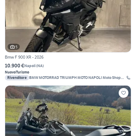
5
Bmw F 900 XR - 2026
10.900 €
Napoli
(
NA
)
Nuovo
Turismo
Rivenditore
BMW MOTORRAD TRIUMPH MOTO NAPOLI Moto Shop
2000