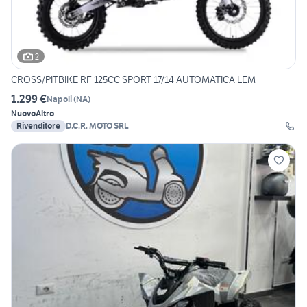
2
CROSS/PITBIKE RF 125CC SPORT 17/14 AUTOMATICA LEM
1.299 €
Napoli
(
NA
)
Nuovo
Altro
Rivenditore
D.C.R. MOTO SRL