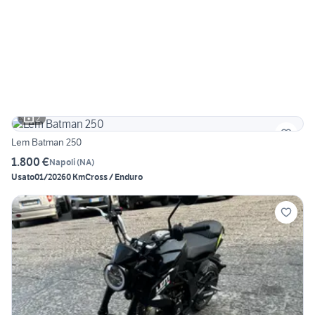
2
Lem Batman 250
1.800 €
Napoli
(
NA
)
Usato
01/2026
0 Km
Cross / Enduro