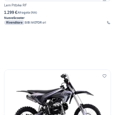
Lem Pitbike RF
1.299 €
Afragola
(
NA
)
Nuovo
Scooter
Rivenditore
SIBI MOTOR srl