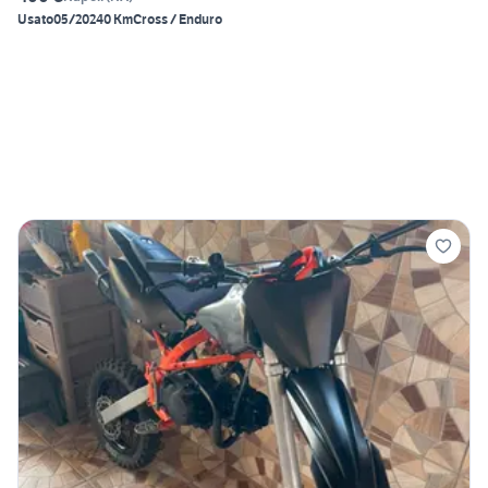
Usato
05/2024
0 Km
Cross / Enduro