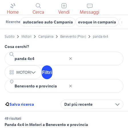
Home
Cerca
Vendi
Messaggi
autocarleo auto Campania
evoque in campania
sac
Ricerche
Subito
Motori
Campania
Benevento (Prov)
panda 4x4
Cosa cerchi?
Filtri
MOTORI
Salva ricerca
Dal più recente
49 risultati
Panda 4x4 in Motori a Benevento e provincia