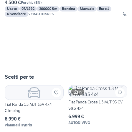
4.500 €
Forchia
(
BN
)
Usato
07/1992
260000 Km
Benzina
Manuale
Euro 1
Rivenditore
VERAUTO SRLS
Scelti per te
15
Fiat Panda Cross 1.3 MJT 95 CV
Fiat Panda 1.3 MJT 16V 4x4
S&S 4x4
Climbing
6.999 €
6.990 €
AUTODIVIVO
Piambelli Hybrid