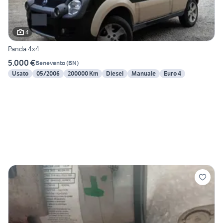
4
Panda 4x4
5.000 €
Benevento
(
BN
)
Usato
05/2006
200000 Km
Diesel
Manuale
Euro 4