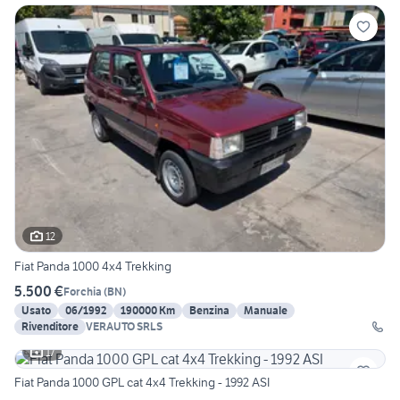
12
Fiat Panda 1000 4x4 Trekking
5.500 €
Forchia
(
BN
)
Usato
06/1992
190000 Km
Benzina
Manuale
Rivenditore
VERAUTO SRLS
17
Fiat Panda 1000 GPL cat 4x4 Trekking - 1992 ASI