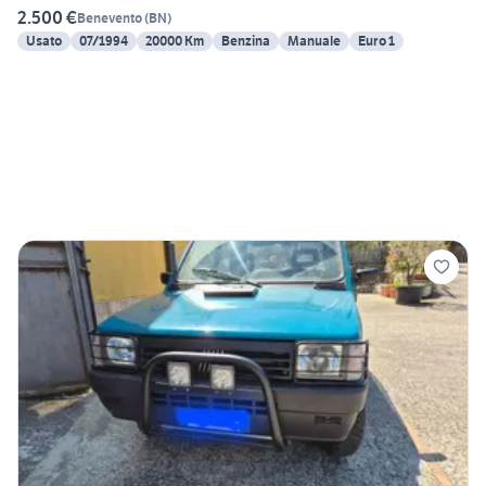
2.500 €
Benevento
(
BN
)
Usato
07/1994
20000 Km
Benzina
Manuale
Euro 1