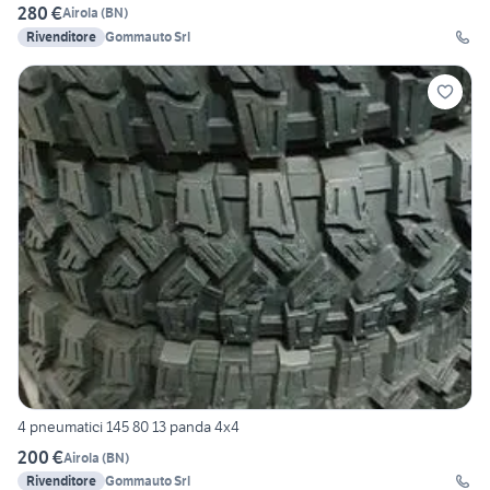
280 €
Airola
(
BN
)
Rivenditore
Gommauto Srl
4 pneumatici 145 80 13 panda 4x4
200 €
Airola
(
BN
)
Rivenditore
Gommauto Srl