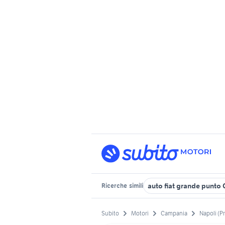
auto fiat grande punto
Ricerche
simili
Subito
Motori
Campania
Napoli (P