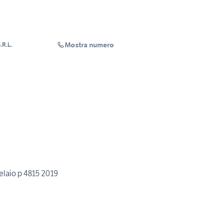
Mostra numero
R.L.
elaio p 4815 2019