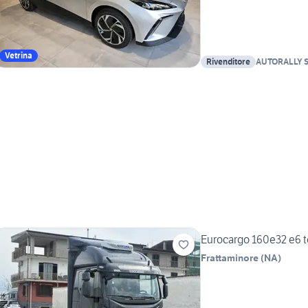
Vetrina
Rivenditore
AUTORALLY S.
Eurocargo 160e32 e6 t
Frattaminore
(
NA
)