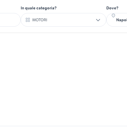
In quale categoria?
Dove?
MOTORI