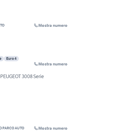
Mostra numero
TO
e
Euro 4
Mostra numero
PEUGEOT 3008 Serie
Mostra numero
 PARCO AUTO