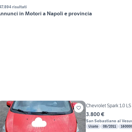
47.894 risultati
nnunci in Motori a Napoli e provincia
Chevrolet Spark 1.0 LS
3.800 €
San Sebastiano al Vesu
Usato
08/2011
16000