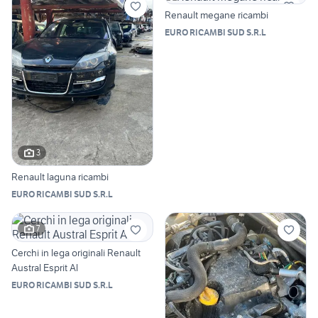
Renault megane ricambi
EURO RICAMBI SUD S.R.L
3
Renault laguna ricambi
EURO RICAMBI SUD S.R.L
7
Cerchi in lega originali Renault
Austral Esprit Al
EURO RICAMBI SUD S.R.L