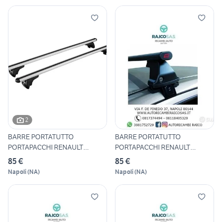
2
BARRE PORTATUTTO
BARRE PORTATUTTO
PORTAPACCHI RENAULT
PORTAPACCHI RENAULT
KADJAR TUTTI
CAPTUR TUTTI
85 €
85 €
Napoli
(
NA
)
Napoli
(
NA
)