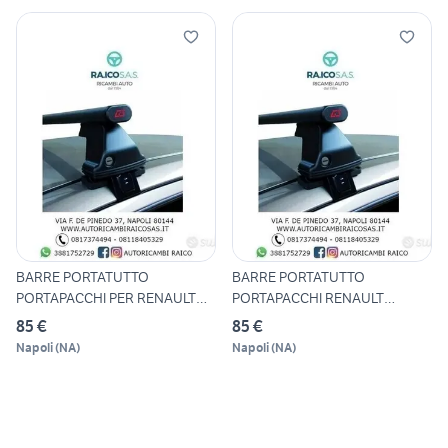
BARRE PORTATUTTO
BARRE PORTATUTTO
PORTAPACCHI PER RENAULT
PORTAPACCHI RENAULT
GRAND SCE
SCENIC E GRAN
85 €
85 €
Napoli
(
NA
)
Napoli
(
NA
)