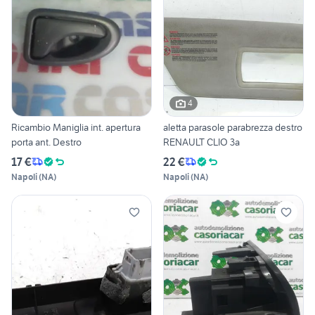
4
Ricambio Maniglia int. apertura
aletta parasole parabrezza destro
porta ant. Destro
RENAULT CLIO 3a
17 €
22 €
Napoli
(
NA
)
Napoli
(
NA
)