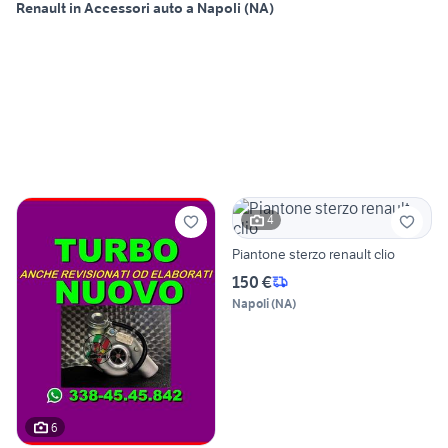
Renault in Accessori auto a Napoli (NA)
4
Piantone sterzo renault clio
150 €
Napoli
(
NA
)
6