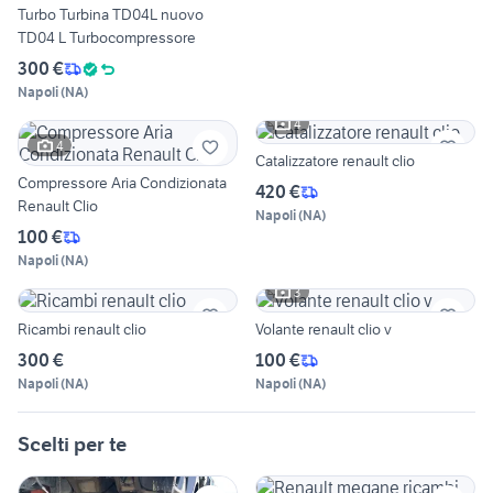
Turbo Turbina TD04L nuovo
TD04 L Turbocompressore
300 €
Napoli
(
NA
)
4
4
Catalizzatore renault clio
Compressore Aria Condizionata
420 €
Renault Clio
Napoli
(
NA
)
100 €
Napoli
(
NA
)
3
Ricambi renault clio
Volante renault clio v
300 €
100 €
Napoli
(
NA
)
Napoli
(
NA
)
Scelti per te