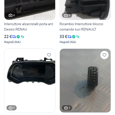
4
5
Interruttore alzacristalli porta ant.
Ricambio Interruttore blocco
Destro RENAU
comando luci RENAULT
22 €
33 €
Napoli
(
NA
)
Napoli
(
NA
)
5
3