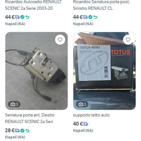
Ricambio Autoradio RENAULT
Ricambio Serratura porta post.
SCENIC 2a Serie 2003-20
Sinistro RENAULT CL
44 €
44 €
Napoli
(
NA
)
Napoli
(
NA
)
3
3
Serratura porta ant. Destro
supporto tetto auto
RENAULT SCENIC 2a Seri
40 €
28 €
Napoli
(
NA
)
Napoli
(
NA
)