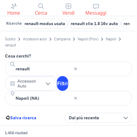
Home
Cerca
Vendi
Messaggi
renault modus usata
renault clio 1.8 16v auto
renaul
Ricerche
Subito
Accessori auto
Campania
Napoli (Prov)
Napoli
renault
Cosa cerchi?
Accessori
Filtri
Auto
Salva ricerca
Dal più recente
1.458 risultati