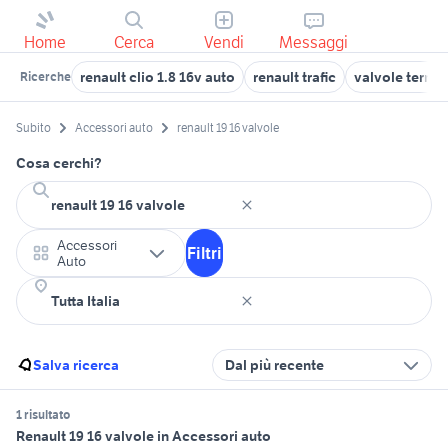
Home
Cerca
Vendi
Messaggi
renault clio 1.8 16v auto
renault trafic
valvole termo
Ricerche
Subito
Accessori auto
renault 19 16 valvole
Cosa cerchi?
Accessori
Filtri
Auto
Salva ricerca
Dal più recente
1 risultato
Renault 19 16 valvole in Accessori auto