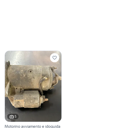
5
Motorino avviamento e idoguida