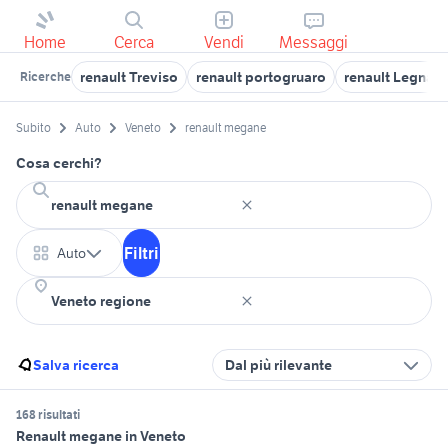
Home
Cerca
Vendi
Messaggi
renault Treviso
renault portogruaro
renault Legnag
Ricerche
Subito
Auto
Veneto
renault megane
Cosa cerchi?
Filtri
Auto
Salva ricerca
Dal più rilevante
168 risultati
Renault megane in Veneto