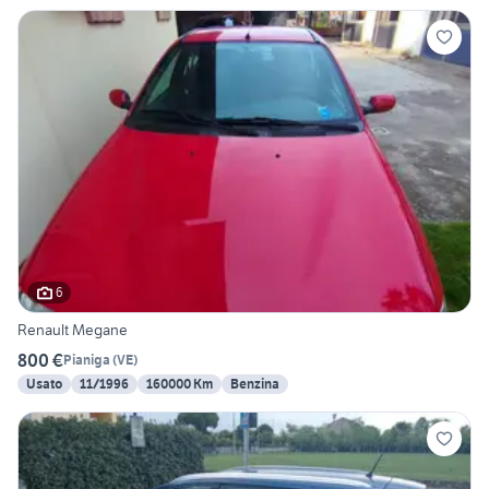
6
Renault Megane
800 €
Pianiga
(
VE
)
Usato
11/1996
160000 Km
Benzina