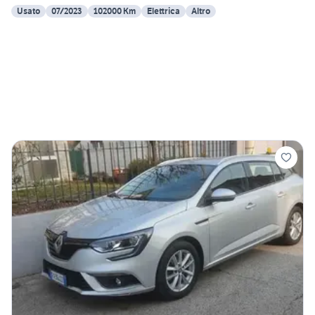
Usato
07/2023
102000 Km
Elettrica
Altro