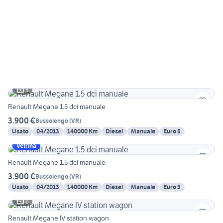
5
Renault Megane 1.5 dci manuale
3.900 €
Bussolengo
(
VR
)
Usato
04/2013
140000 Km
Diesel
Manuale
Euro 5
Vetrina
Renault Megane 1.5 dci manuale
3.900 €
Bussolengo
(
VR
)
Usato
04/2013
140000 Km
Diesel
Manuale
Euro 5
6
Renault Megane IV station wagon