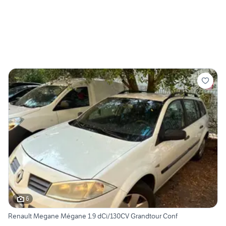
6
Renault Megane Mégane 1.9 dCi/130CV Grandtour Conf