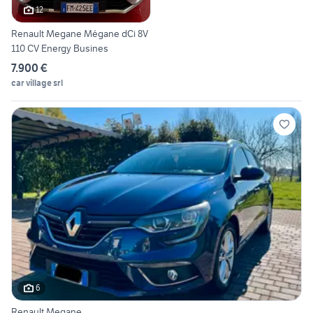
12
Renault Megane Mégane dCi 8V
110 CV Energy Busines
7.900 €
car village srl
6
Renault Megane