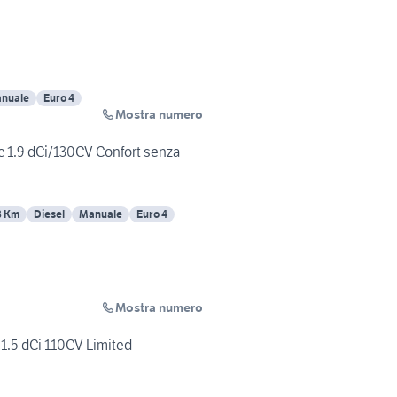
nuale
Euro 4
Mostra numero
 1.9 dCi/130CV Confort senza
8 Km
Diesel
Manuale
Euro 4
Mostra numero
 1.5 dCi 110CV Limited