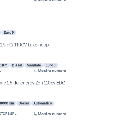
Euro 5
1.5 dCi 110CV Luxe neop
0 Km
Diesel
Manuale
Euro 5
Mostra numero
o
nic 1.5 dci energy Zen 110cv EDC
28000 Km
Diesel
Automatico
Mostra numero
TORS SRL