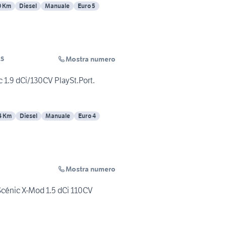
0 Km
Diesel
Manuale
Euro 5
Mostra numero
LS
1.9 dCi/130CV PlaySt.Port.
4 Km
Diesel
Manuale
Euro 4
Mostra numero
Scénic X-Mod 1.5 dCi 110CV