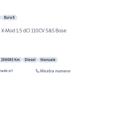
Euro 5
 X-Mod 1.5 dCi 110CV S&S Bose
259093 Km
Diesel
Manuale
Mostra numero
made srl