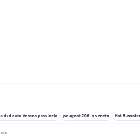
a 4x4 auto Verona provincia
peugeot 206 in veneto
fiat Bussol
neto