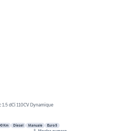
c 1.5 dCi 110CV Dynamique
00 Km
Diesel
Manuale
Euro 5
Mostra numero