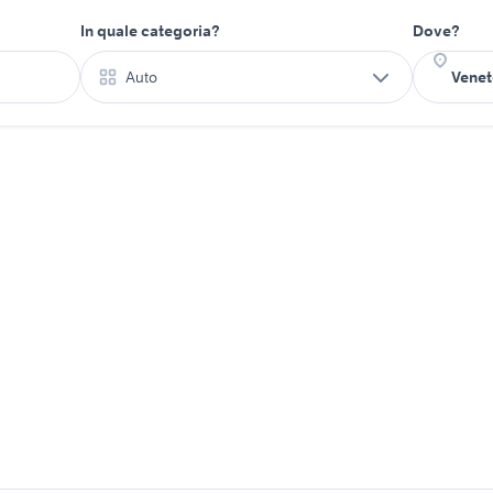
In quale categoria?
Dove?
Auto