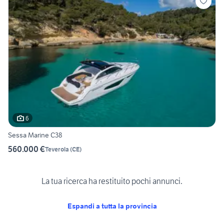
6
Sessa Marine C38
560.000 €
Teverola
(
CE
)
La tua ricerca ha restituito pochi annunci.
Espandi a tutta la provincia