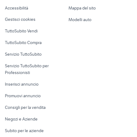
Caravan e Camper
Accessibilità
Mappa del sito
vivai Pistoia provincia
istituzioni di diritto romano
Loft, mansarde e
Veicoli commerciali
altro
Gestisci cookies
Modelli auto
Case vacanza
TuttoSubito Vendi
Uffici e Locali
TuttoSubito Compra
commerciali
Servizio TuttoSubito
elettronica
per la casa e la
sports e hobby
Servizio TuttoSubito per
persona
Informatica
Animali
Professionisti
Arredamento e
Console e
Accessori per
Casalinghi
Inserisci annuncio
Videogiochi
animali
Elettrodomestici
Promuovi annuncio
Audio/Video
Musica e Film
Giardino e Fai da te
Consigli per la vendita
Fotografia
Libri e Riviste
Abbigliamento e
Negozi e Aziende
Telefonia
Strumenti Musicali
Accessori
Subito per le aziende
Sports
Tutto per i bambini