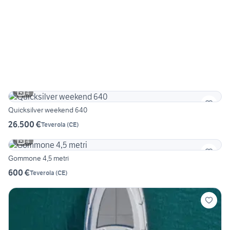
4
Quicksilver weekend 640
26.500 €
Teverola
(
CE
)
4
Gommone 4,5 metri
600 €
Teverola
(
CE
)