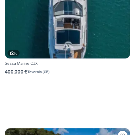
6
Sessa Marine C3X
400.000 €
Teverola
(
CE
)