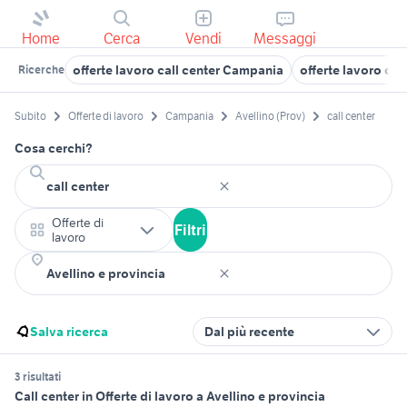
Home
Cerca
Vendi
Messaggi
offerte lavoro call center Campania
offerte lavoro cal
Ricerche
Subito
Offerte di lavoro
Campania
Avellino (Prov)
call center
Cosa cerchi?
Offerte di
Filtri
lavoro
Salva ricerca
Dal più recente
3 risultati
Call center in Offerte di lavoro a Avellino e provincia