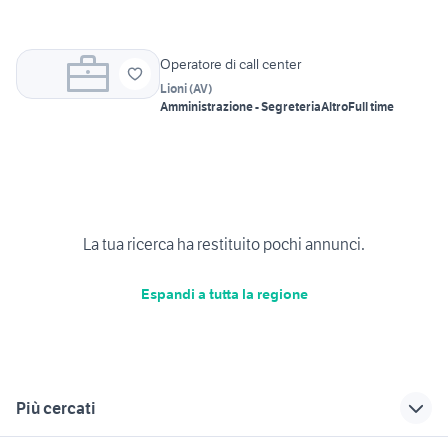
Operatore di call center
Lioni
(
AV
)
Amministrazione - Segreteria
Altro
Full time
La tua ricerca ha restituito pochi annunci.
Espandi a tutta la regione
Più cercati