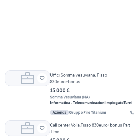
Uffici Somma vesuviana. Fisso
830euro+bonus
15.000 €
Somma Vesuviana
(
NA
)
Informatica - Telecomunicazioni
Impiegato
Turni
Azienda
Gruppo Fire Titanium
Call center Volla.Fisso 830euro+bonus Part
Time