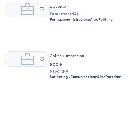
Docente
Casavatore
(
NA
)
Formazione - Istruzione
Altro
Full time
Colloqui immediati
800 €
Napoli
(
NA
)
Marketing - Comunicazione
Altro
Part time