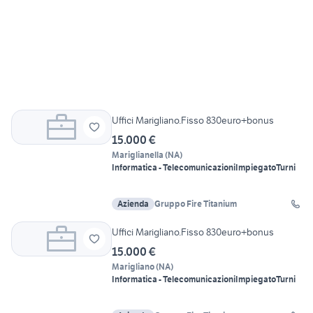
Uffici Marigliano.Fisso 830euro+bonus
15.000 €
Mariglianella
(
NA
)
Informatica - Telecomunicazioni
Impiegato
Turni
Azienda
Gruppo Fire Titanium
Uffici Marigliano.Fisso 830euro+bonus
15.000 €
Marigliano
(
NA
)
Informatica - Telecomunicazioni
Impiegato
Turni