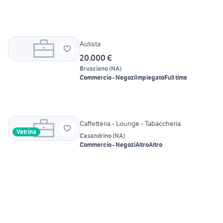
Autista
20.000 €
Brusciano
(
NA
)
Commercio - Negozi
Impiegato
Full time
Caffetteria - Lounge - Tabaccheria
Vetrina
Casandrino
(
NA
)
Commercio - Negozi
Altro
Altro