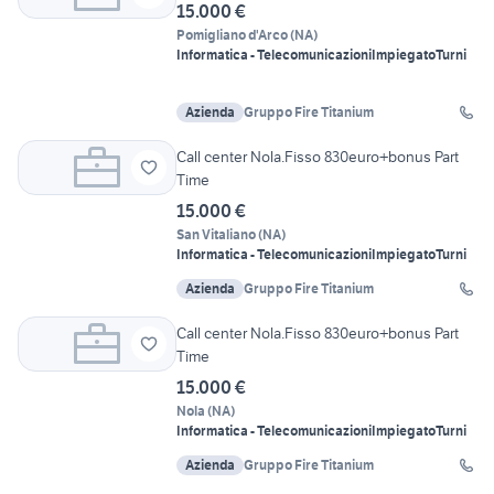
15.000 €
Pomigliano d'Arco
(
NA
)
Informatica - Telecomunicazioni
Impiegato
Turni
Azienda
Gruppo Fire Titanium
Call center Nola.Fisso 830euro+bonus Part
Time
15.000 €
San Vitaliano
(
NA
)
Informatica - Telecomunicazioni
Impiegato
Turni
Azienda
Gruppo Fire Titanium
Call center Nola.Fisso 830euro+bonus Part
Time
15.000 €
Nola
(
NA
)
Informatica - Telecomunicazioni
Impiegato
Turni
Azienda
Gruppo Fire Titanium