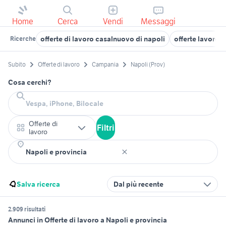
Home
Cerca
Vendi
Messaggi
offerte di lavoro casalnuovo di napoli
offerte lavoro 
Ricerche
Subito
Offerte di lavoro
Campania
Napoli (Prov)
Cosa cerchi?
Offerte di
Filtri
lavoro
Salva ricerca
Dal più recente
2.909 risultati
Annunci in Offerte di lavoro a Napoli e provincia