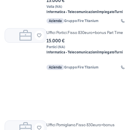
15.000 €
Volla
(
NA
)
Informatica - Telecomunicazioni
Impiegato
Turni
Azienda
Gruppo Fire Titanium
Uffici Portici.Fisso 830euro+bonus Part Time
15.000 €
Portici
(
NA
)
Informatica - Telecomunicazioni
Impiegato
Turni
Azienda
Gruppo Fire Titanium
Uffici Pomigliano.Fisso 830euro+bonus