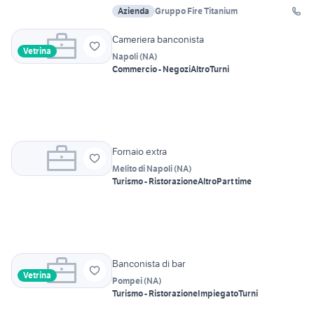
Azienda
Gruppo Fire Titanium
Cameriera banconista
Vetrina
Napoli
(
NA
)
Commercio - Negozi
Altro
Turni
Fornaio extra
Melito di Napoli
(
NA
)
Turismo - Ristorazione
Altro
Part time
Banconista di bar
Vetrina
Pompei
(
NA
)
Turismo - Ristorazione
Impiegato
Turni