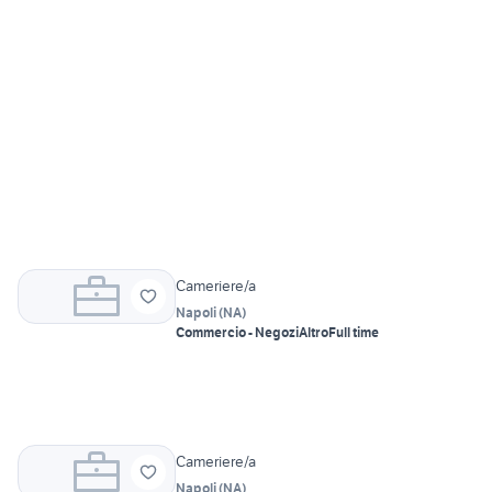
Cameriere/a
Napoli
(
NA
)
Commercio - Negozi
Altro
Full time
Cameriere/a
Napoli
(
NA
)