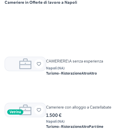
Cameriere in Offerte di lavoro a Napoli
CAMERIERE\A senza esperienza
Napoli
(
NA
)
Turismo - Ristorazione
Altro
Altro
Cameriere con alloggio a Castellabate
Vetrina
1.500 €
Napoli
(
NA
)
Turismo - Ristorazione
Altro
Part time