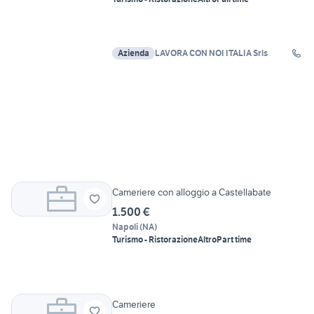
Azienda
LAVORA CON NOI ITALIA Srls
Cameriere con alloggio a Castellabate
1.500 €
Napoli
(
NA
)
Turismo - Ristorazione
Altro
Part time
Cameriere