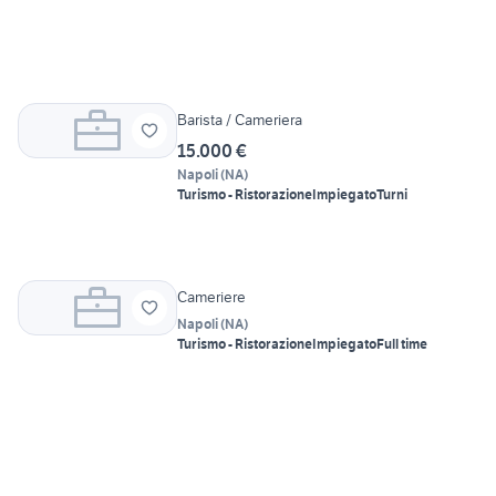
Barista / Cameriera
15.000 €
Napoli
(
NA
)
Turismo - Ristorazione
Impiegato
Turni
Cameriere
Napoli
(
NA
)
Turismo - Ristorazione
Impiegato
Full time