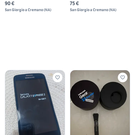
90 €
75 €
San Giorgio a Cremano
(
NA
)
San Giorgio a Cremano
(
NA
)