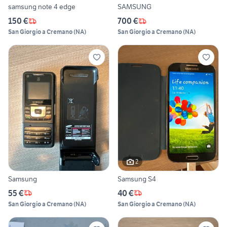
samsung note 4 edge
SAMSUNG
150 €
700 €
San Giorgio a Cremano
(
NA
)
San Giorgio a Cremano
(
NA
)
2
Samsung
Samsung S4
55 €
40 €
San Giorgio a Cremano
(
NA
)
San Giorgio a Cremano
(
NA
)