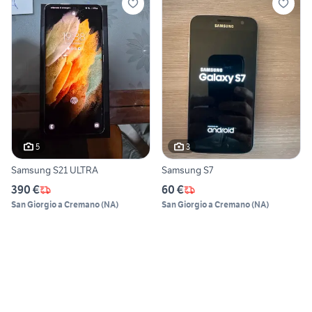
5
3
Samsung S21 ULTRA
Samsung S7
390 €
60 €
San Giorgio a Cremano
(
NA
)
San Giorgio a Cremano
(
NA
)