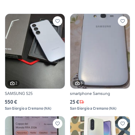
2
6
SAMSUNG S25
smartphone Samsung
550 €
25 €
San Giorgio a Cremano
(
NA
)
San Giorgio a Cremano
(
NA
)