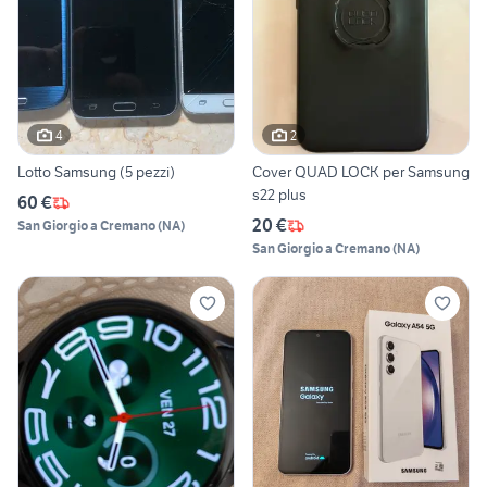
4
2
Lotto Samsung (5 pezzi)
Cover QUAD LOCK per Samsung
s22 plus
60 €
20 €
San Giorgio a Cremano
(
NA
)
San Giorgio a Cremano
(
NA
)