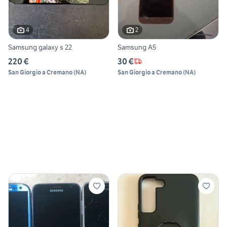
4
2
Samsung galaxy s 22
Samsung A5
220 €
30 €
San Giorgio a Cremano
(
NA
)
San Giorgio a Cremano
(
NA
)