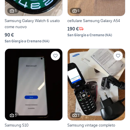
5
6
Samsung Galaxy Watch 6 usato
cellulare Samsung Galaxy A54
come nuovo
190 €
90 €
San Giorgio a Cremano
(
NA
)
San Giorgio a Cremano
(
NA
)
5
3
Samsung S10
Samsung vintage completo