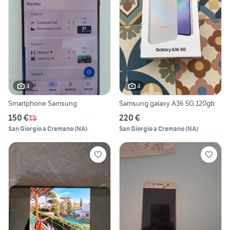
4
4
Smartphone Samsung
Samsung galaxy A36 5G 120gb
150 €
220 €
San Giorgio a Cremano
(
NA
)
San Giorgio a Cremano
(
NA
)