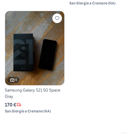
San Giorgio a Cremano
(
NA
)
6
Samsung Galaxy S21 5G Space
Gray
170 €
San Giorgio a Cremano
(
NA
)