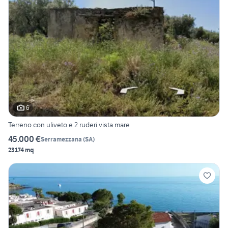
6
Terreno con uliveto e 2 ruderi vista mare
45.000 €
Serramezzana
(
SA
)
23174 mq