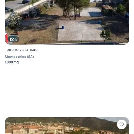
5
Terreno vista mare
Montecorice
(
SA
)
1000 mq