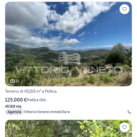
13
Terreno di 45268 m² a Pollica
125.000 €
Pollica
(
SA
)
45268 mq
Agenzia
Vittorio Veneto Immobiliare