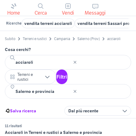
Home
Cerca
Vendi
Messaggi
vendita terreni acciaroli
vendita terreni Sassari provi
Ricerche
Subito
Terreni e rustici
Campania
Salerno (Prov)
acciaroli
Cosa cerchi?
Terreni e
Filtri
rustici
Salva ricerca
Dal più recente
11 risultati
Acciaroli in Terreni e rustici a Salerno e provincia