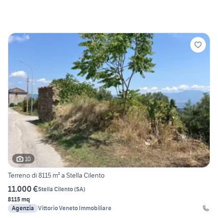
10
Terreno di 8115 m² a Stella Cilento
11.000 €
Stella Cilento
(
SA
)
8115 mq
Agenzia
Vittorio Veneto Immobiliare