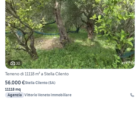
30
Terreno di 11118 m² a Stella Cilento
56.000 €
Stella Cilento
(
SA
)
11118 mq
Agenzia
Vittorio Veneto Immobiliare