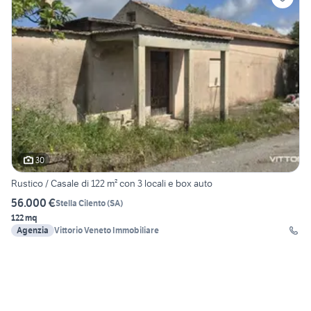
30
Rustico / Casale di 122 m² con 3 locali e box auto
56.000 €
Stella Cilento
(
SA
)
122 mq
Agenzia
Vittorio Veneto Immobiliare