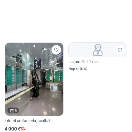
Lavoro Part-Time
Napoli
(
NA
)
6
Interni profumeria, scaffali
4.000 €