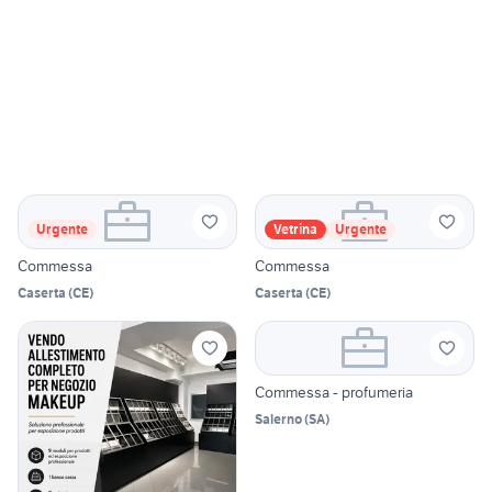
Urgente
Vetrina
Urgente
Commessa
Commessa
Caserta
(
CE
)
Caserta
(
CE
)
Commessa - profumeria
Salerno
(
SA
)