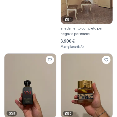
6
arredamento completo per
negozio per interni
3.900 €
Marigliano
(
NA
)
5
5