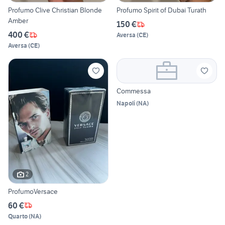
Profumo Clive Christian Blonde
Profumo Spirit of Dubai Turath
Amber
150 €
400 €
Aversa
(
CE
)
Aversa
(
CE
)
Commessa
Napoli
(
NA
)
2
ProfumoVersace
60 €
Quarto
(
NA
)