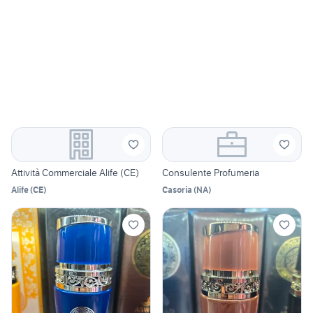
Attività Commerciale Alife (CE)
Consulente Profumeria
Alife
(
CE
)
Casoria
(
NA
)