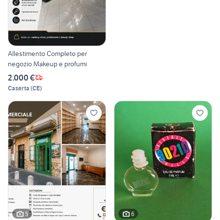
Allestimento Completo per
negozio Makeup e profumi
2.000 €
Caserta
(
CE
)
5
6