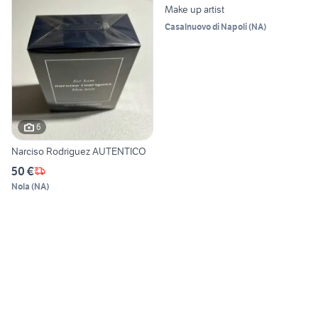
Make up artist
Casalnuovo di Napoli
(
NA
)
6
Narciso Rodriguez AUTENTICO
50 €
Nola
(
NA
)