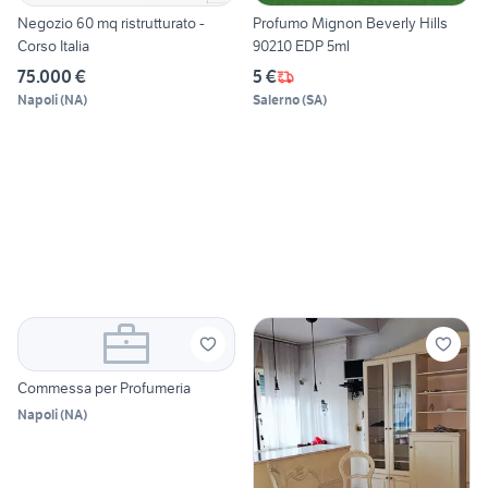
Negozio 60 mq ristrutturato -
Profumo Mignon Beverly Hills
Corso Italia
90210 EDP 5ml
75.000 €
5 €
Napoli
(
NA
)
Salerno
(
SA
)
Commessa per Profumeria
Napoli
(
NA
)