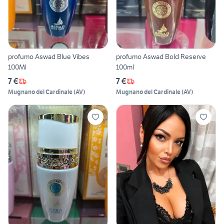
profumo Aswad Blue Vibes
profumo Aswad Bold Reserve
100Ml
100ml
7 €
7 €
Mugnano del Cardinale
(
AV
)
Mugnano del Cardinale
(
AV
)