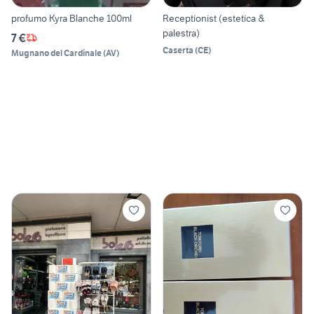
profumo Kyra Blanche 100ml
Receptionist (estetica &
palestra)
7 €
Caserta
(
CE
)
Mugnano del Cardinale
(
AV
)