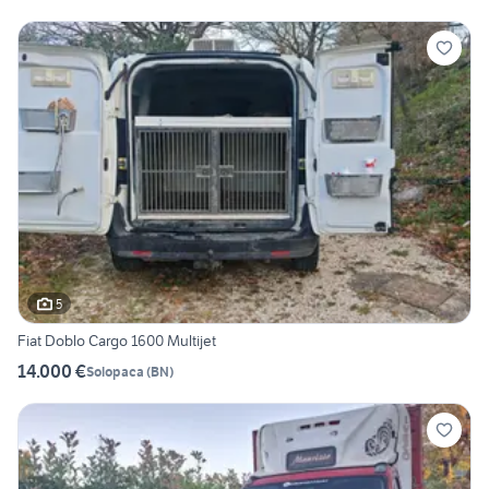
5
Fiat Doblo Cargo 1600 Multijet
14.000 €
Solopaca
(
BN
)