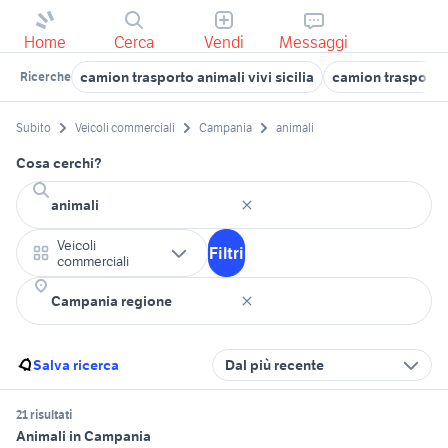
Home
Cerca
Vendi
Messaggi
camion trasporto animali vivi sicilia
camion trasporto
Ricerche
Subito
Veicoli commerciali
Campania
animali
Cosa cerchi?
Veicoli
Filtri
commerciali
Salva ricerca
Dal più recente
21 risultati
Animali in Campania