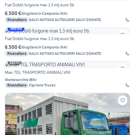
Fiat Doblò furgone max 1.3 mtj euro 5b
6.500 €
Giugliano in Campania
(
NA
)
Rivenditore
SALVI ANTIMO AUTOCARRI SALVI DONATO
Vetrina
Fiat Doblò furgone max 1.3 mtj euro 5b
6.500 €
Giugliano in Campania
(
NA
)
Rivenditore
SALVI ANTIMO AUTOCARRI SALVI DONATO
28
Man TGL TRASPORTO ANIMALI VIVI
Montesarchio
(
BN
)
Rivenditore
Cipriano Trucks