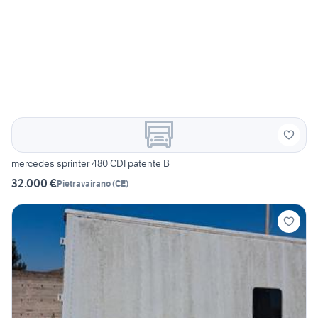
mercedes sprinter 480 CDI patente B
32.000 €
Pietravairano
(
CE
)