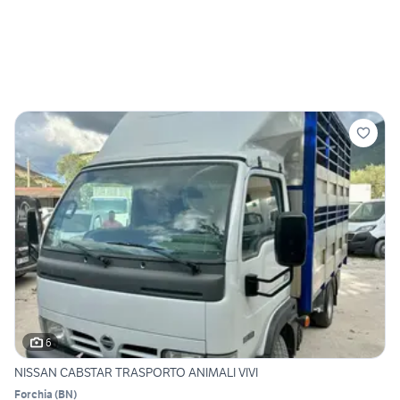
6
NISSAN CABSTAR TRASPORTO ANIMALI VIVI
Forchia
(
BN
)