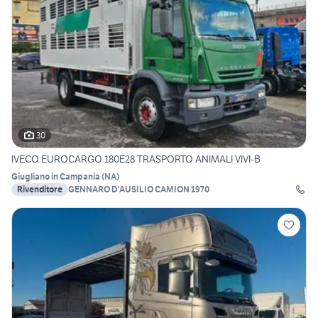
30
IVECO EUROCARGO 180E28 TRASPORTO ANIMALI VIVI-B
Giugliano in Campania
(
NA
)
Rivenditore
GENNARO D'AUSILIO CAMION 1970