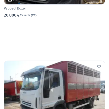
5
Peugeot Boxer
20.000 €
Caserta
(
CE
)