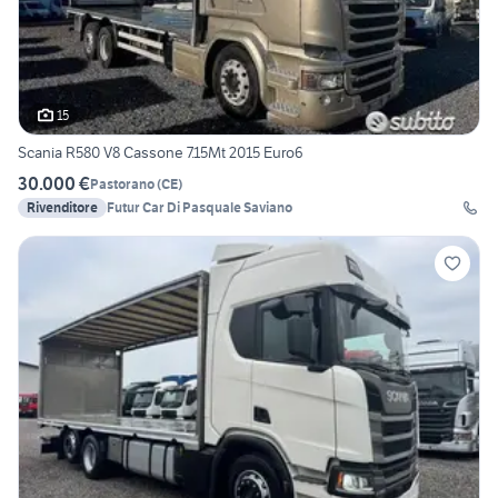
15
Scania R580 V8 Cassone 7.15Mt 2015 Euro6
30.000 €
Pastorano
(
CE
)
Rivenditore
Futur Car Di Pasquale Saviano