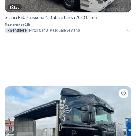
23
Scania R500 cassone 7.50 alza e bassa 2020 Euro6
Pastorano
(
CE
)
Rivenditore
Futur Car Di Pasquale Saviano