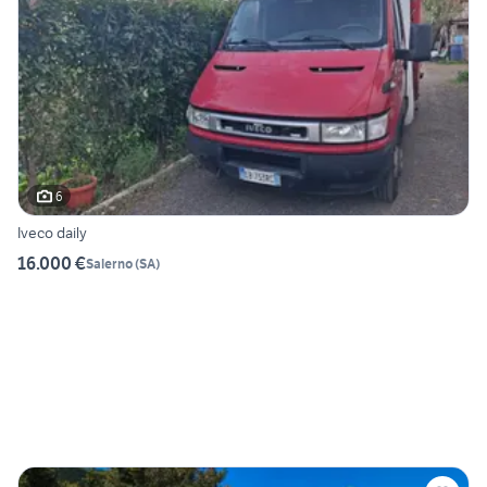
6
Iveco daily
16.000 €
Salerno
(
SA
)