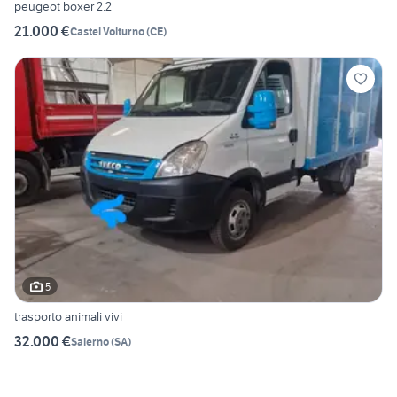
peugeot boxer 2.2
21.000 €
Castel Volturno
(
CE
)
5
trasporto animali vivi
32.000 €
Salerno
(
SA
)