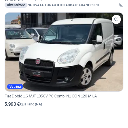
Rivenditore
NUOVA FUTURAUTO DI ABBATE FRANCESCO
Vetrina
Fiat Doblò 1.6 MJT 105CV PC Combi N1 CON 120 MILA
5.990 €
Qualiano
(
NA
)