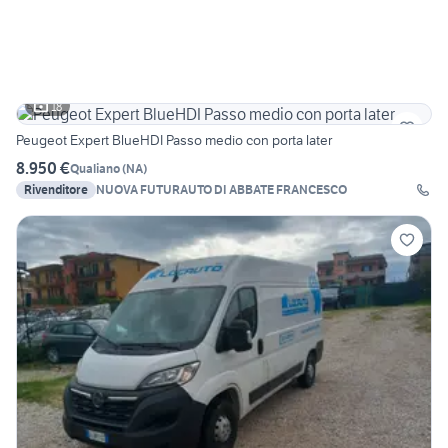
18
Peugeot Expert BlueHDI Passo medio con porta later
8.950 €
Qualiano
(
NA
)
Rivenditore
NUOVA FUTURAUTO DI ABBATE FRANCESCO