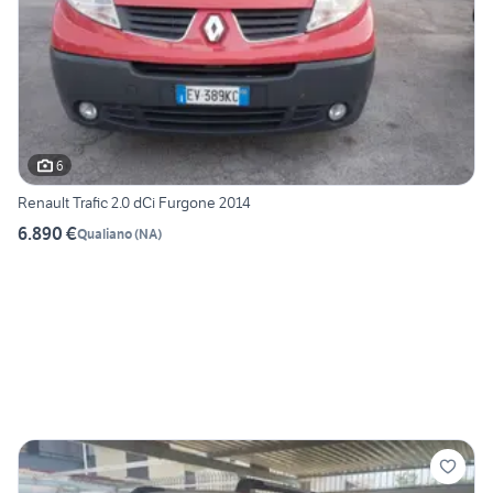
6
Renault Trafic 2.0 dCi Furgone 2014
6.890 €
Qualiano
(
NA
)