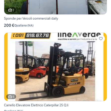
2
Sponde per Veicoli commerciali daily
200 €
Qualiano
(
NA
)
5
Carrello Elevatore Elettrico Caterpillar 25 Q.li