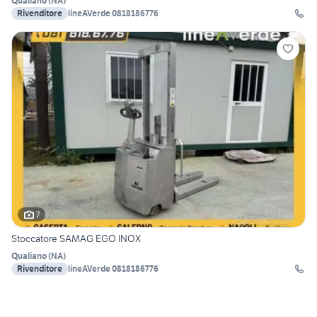
Qualiano
(
NA
)
Rivenditore
lineAVerde 0818186776
7
Stoccatore SAMAG EGO INOX
Qualiano
(
NA
)
Rivenditore
lineAVerde 0818186776