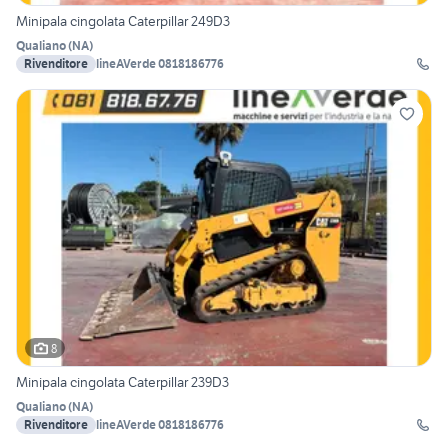
Minipala cingolata Caterpillar 249D3
Qualiano
(
NA
)
Rivenditore
lineAVerde 0818186776
8
Minipala cingolata Caterpillar 239D3
Qualiano
(
NA
)
Rivenditore
lineAVerde 0818186776