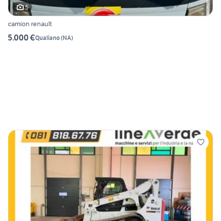
5
camion renault
5.000 €
Qualiano
(
NA
)