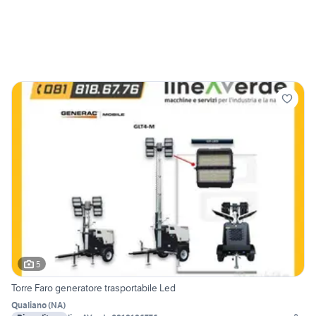
5
Torre Faro generatore trasportabile Led
Qualiano
(
NA
)