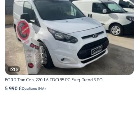
6
FORD Tran.Con. 220 1.6 TDCi 95 PC Furg. Trend 3 PO
5.990 €
Qualiano
(
NA
)