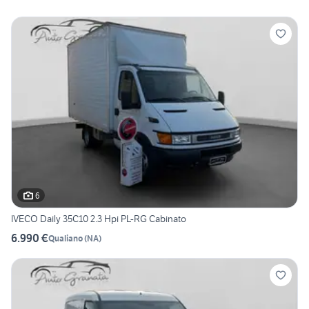
6
IVECO Daily 35C10 2.3 Hpi PL-RG Cabinato
6.990 €
Qualiano
(
NA
)