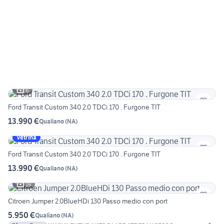
6
Ford Transit Custom 340 2.0 TDCi 170 . Furgone TIT
13.990 €
Qualiano
(
NA
)
Vetrina
Ford Transit Custom 340 2.0 TDCi 170 . Furgone TIT
13.990 €
Qualiano
(
NA
)
19
Citroen Jumper 2.0BlueHDi 130 Passo medio con port
5.950 €
Qualiano
(
NA
)