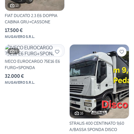
13
FIAT DUCATO 2.3 E6 DOPPIA
CABINA GRU+CASSONE
17.500 €
MUGAVERO S.R.L.
9
IVECO EUROCARGO 75E16 E6
FURG+SPONDA
32.000 €
MUGAVERO S.R.L.
16
STRALIS 400 CENTINATO 9,60
A/BASSA SPONDA DISCO