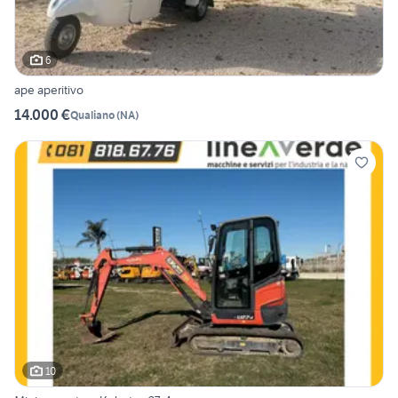
6
ape aperitivo
14.000 €
Qualiano
(
NA
)
10