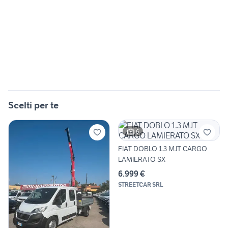
Scelti per te
6
FIAT DOBLO 1.3 MJT CARGO
LAMIERATO SX
6.999 €
STREETCAR SRL