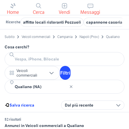
Home
Cerca
Vendi
Messaggi
affitto locali ristoranti Pozzuoli
capannone casoria
Ricerche
Subito
Veicoli commerciali
Campania
Napoli (Prov)
Qualiano
Cosa cerchi?
Veicoli
Filtri
commerciali
Salva ricerca
Dal più recente
52 risultati
Annunci in Veicoli commerciali a Qualiano