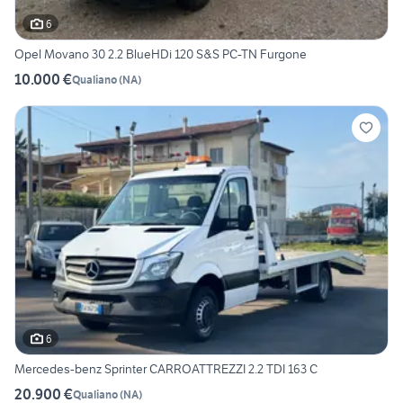
6
Opel Movano 30 2.2 BlueHDi 120 S&S PC-TN Furgone
10.000 €
Qualiano
(
NA
)
6
Mercedes-benz Sprinter CARROATTREZZI 2.2 TDI 163 C
20.900 €
Qualiano
(
NA
)