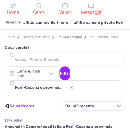
Home
Cerca
Vendi
Messaggi
affitto camere Bertinoro
affitto camere privato Forli 
Ricerche
Subito
Camere/posti letto
Emilia-Romagna
Forlì-Cesena (Prov)
Cosa cerchi?
Camere/Posti
Filtri
letto
Salva ricerca
Dal più recente
164 risultati
Annunci in Camere/posti letto a Forlì-Cesena e provincia