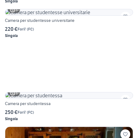
Singola
6
Camera per studentesse universitarie
220 €
Forli'
(
FC
)
Singola
6
Camera per studentessa
250 €
Forli'
(
FC
)
Singola