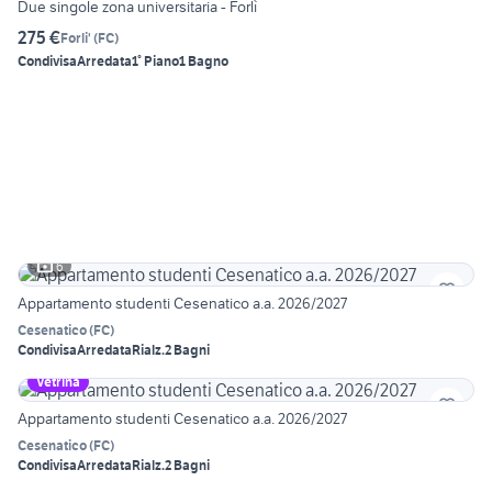
Due singole zona universitaria - Forlì
275 €
Forli'
(
FC
)
Condivisa
Arredata
1° Piano
1 Bagno
6
Appartamento studenti Cesenatico a.a. 2026/2027
Cesenatico
(
FC
)
Condivisa
Arredata
Rialz.
2 Bagni
Vetrina
Appartamento studenti Cesenatico a.a. 2026/2027
Cesenatico
(
FC
)
Condivisa
Arredata
Rialz.
2 Bagni