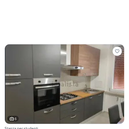
6
Stanza per studenti