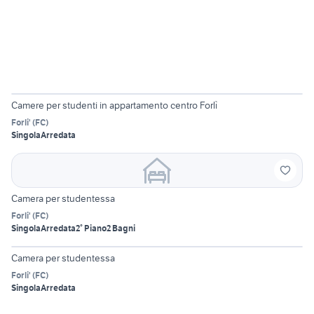
6
Camere per studenti in appartamento centro Forlì
Forli'
(
FC
)
Singola
Arredata
Camera per studentessa
Forli'
(
FC
)
Singola
Arredata
2° Piano
2 Bagni
6
Camera per studentessa
Forli'
(
FC
)
Singola
Arredata