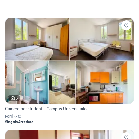
6
Camere per studenti - Campus Universitario
Forli'
(
FC
)
Singola
Arredata