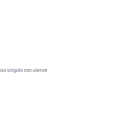
so singolo con utenze