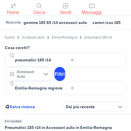
Home
Cerca
Vendi
Messaggi
gomme 185 65 r14 accessori auto
canon ixus 185
go
Ricerche
Subito
Accessori auto
Emilia-Romagna
pneumatici 185 r14
Cosa cerchi?
Accessori
Filtri
Auto
Salva ricerca
Dal più recente
54 risultati
Pneumatici 185 r14 in Accessori auto in Emilia-Romagna