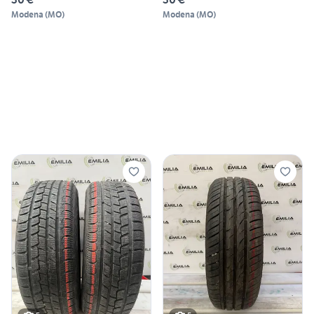
Modena
(
MO
)
Modena
(
MO
)