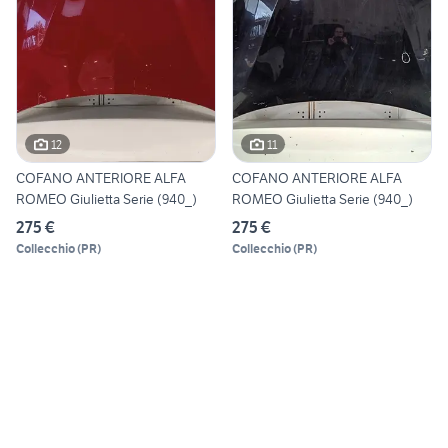
12
11
COFANO ANTERIORE ALFA
COFANO ANTERIORE ALFA
ROMEO Giulietta Serie (940_)
ROMEO Giulietta Serie (940_)
275 €
275 €
Collecchio
(
PR
)
Collecchio
(
PR
)