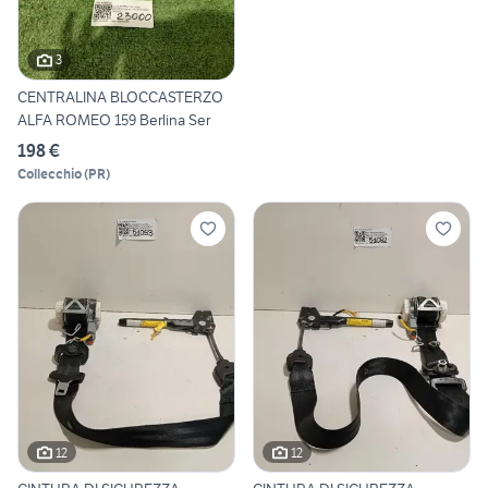
3
CENTRALINA BLOCCASTERZO
ALFA ROMEO 159 Berlina Ser
198 €
Collecchio
(
PR
)
12
12