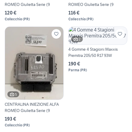
ROMEO Giulietta Serie (9
ROMEO Giulietta Serie (9
120 €
116 €
Collecchio
(
PR
)
Collecchio
(
PR
)
2
4 Gomme 4 Stagioni Maxxis
Premitra 205/50 R17 93W
190 €
Parma
(
PR
)
5
CENTRALINA INIEZIONE ALFA
ROMEO Giulietta Serie (9
193 €
Collecchio
(
PR
)