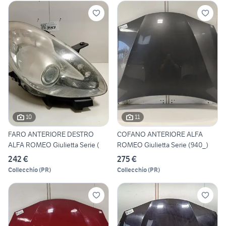
10
11
FARO ANTERIORE DESTRO
COFANO ANTERIORE ALFA
ALFA ROMEO Giulietta Serie (
ROMEO Giulietta Serie (940_)
242 €
275 €
Collecchio
(
PR
)
Collecchio
(
PR
)