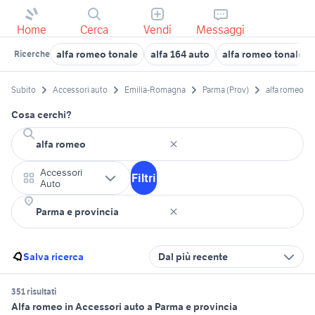
Home
Cerca
Vendi
Messaggi
alfa romeo tonale
alfa 164 auto
alfa romeo tonale d
Ricerche
Subito
Accessori auto
Emilia-Romagna
Parma (Prov)
alfa romeo
Cosa cerchi?
Accessori
Filtri
Auto
Salva ricerca
Dal più recente
351 risultati
Alfa romeo in Accessori auto a Parma e provincia