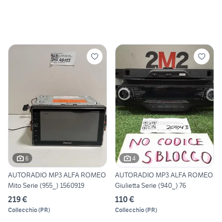
6
4
AUTORADIO MP3 ALFA ROMEO
AUTORADIO MP3 ALFA ROMEO
Mito Serie (955_) 1560919
Giulietta Serie (940_) 76
219 €
110 €
Collecchio
(
PR
)
Collecchio
(
PR
)