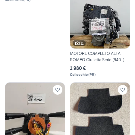
11
MOTORE COMPLETO ALFA
ROMEO Giulietta Serie (940_)
1.980 €
Collecchio
(
PR
)