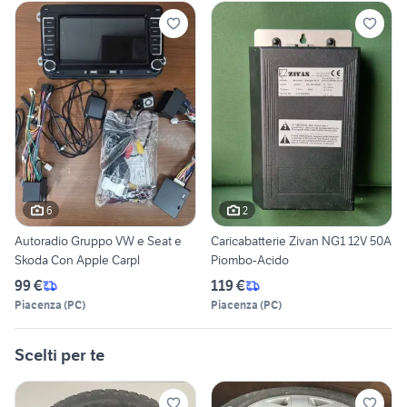
6
2
Autoradio Gruppo VW e Seat e
Caricabatterie Zivan NG1 12V 50A
Skoda Con Apple Carpl
Piombo-Acido
99 €
119 €
Piacenza
(
PC
)
Piacenza
(
PC
)
Scelti per te