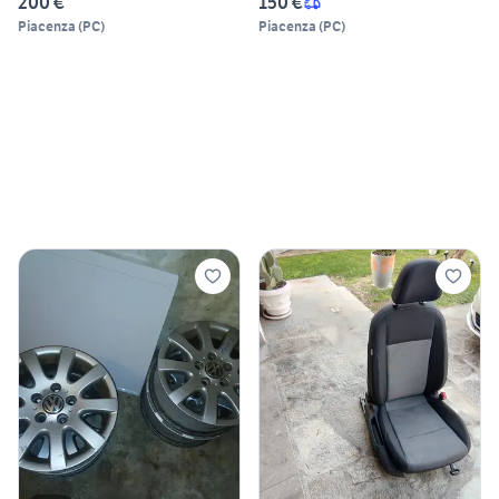
200 €
150 €
Piacenza
(
PC
)
Piacenza
(
PC
)