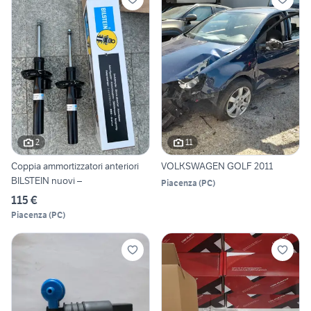
2
11
Coppia ammortizzatori anteriori
VOLKSWAGEN GOLF 2011
BILSTEIN nuovi –
Piacenza
(
PC
)
115 €
Piacenza
(
PC
)