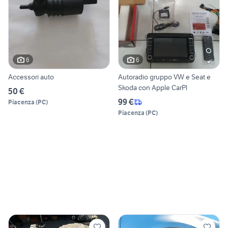
6
6
Accessori auto
Autoradio gruppo VW e Seat e
Skoda con Apple CarPl
50 €
99 €
Piacenza
(
PC
)
Piacenza
(
PC
)