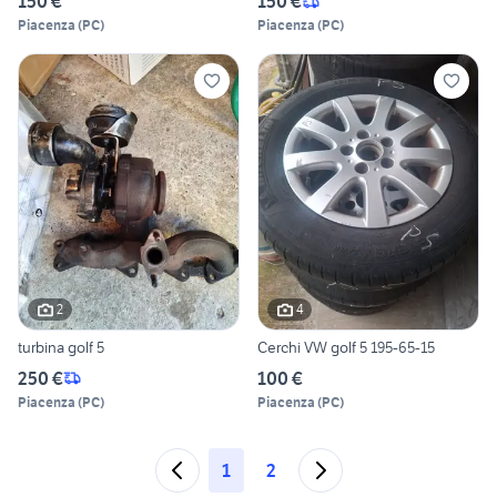
150 €
150 €
Piacenza
(
PC
)
Piacenza
(
PC
)
2
4
turbina golf 5
Cerchi VW golf 5 195-65-15
250 €
100 €
Piacenza
(
PC
)
Piacenza
(
PC
)
1
2