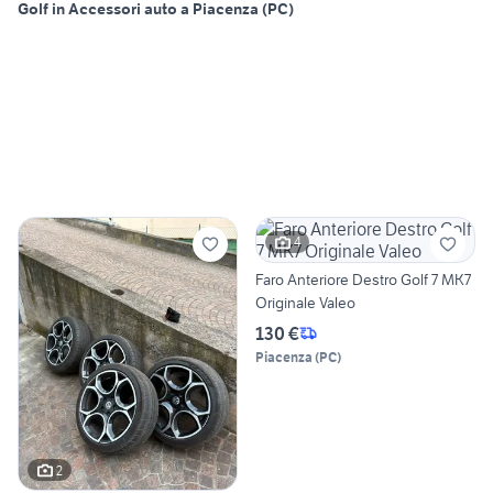
Golf in Accessori auto a Piacenza (PC)
4
Faro Anteriore Destro Golf 7 MK7
Originale Valeo
130 €
Piacenza
(
PC
)
2